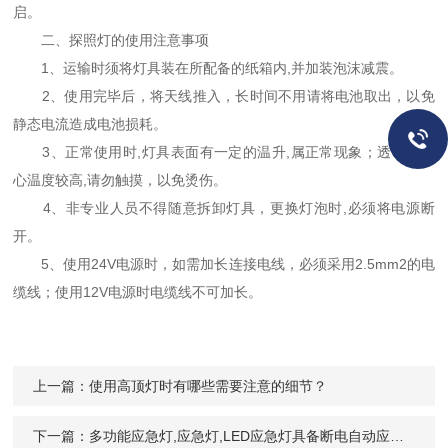
启。
二、探照灯的使用注意事项
1、运输时须将灯具装在所配备的纸箱内,并加装泡沫减震。
2、使用完毕后，将天线推入，长时间不用请将电池取出，以免
静态电流造成电池损耗。
3、正常使用时,灯具表面有一定的温升,属正常现象；透明件中
心温度较高,请勿触摸，以免烫伤。
4、非专业人员不得随意拆卸灯具，更换灯泡时,必须将电源断
开。
5、使用24V电源时，如需加长连接电线，必须采用2.5mm2的电
缆线；使用12V电源时电缆线不可加长。
上一篇：
使用高顶灯时有哪些需要注意的细节？
下一篇：
多功能应急灯,应急灯,LED应急灯具备断电自动应急照明等功能