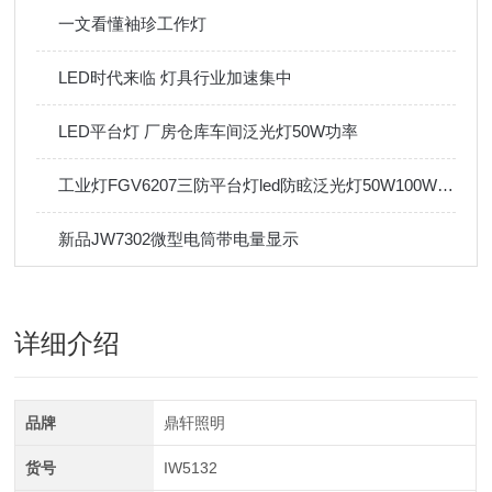
一文看懂袖珍工作灯
LED时代来临 灯具行业加速集中
LED平台灯 厂房仓库车间泛光灯50W功率
工业灯FGV6207三防平台灯led防眩泛光灯50W100W立杆弯杆壁装
新品JW7302微型电筒带电量显示
详细介绍
品牌
鼎轩照明
货号
IW5132