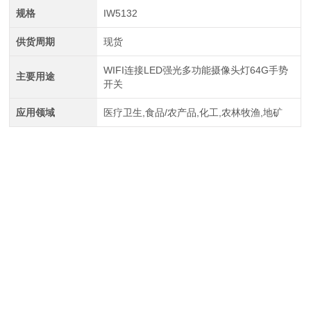
规格
IW5132
供货周期
现货
WIFI连接LED强光多功能摄像头灯64G手势
主要用途
开关
应用领域
医疗卫生,食品/农产品,化工,农林牧渔,地矿