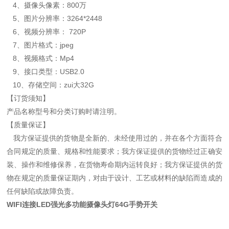
4、摄像头像素：800万
5、图片分辨率：3264*2448
6、视频分辨率： 720P
7、图片格式：jpeg
8、视频格式：Mp4
9、接口类型：USB2.0
10、存储空间：zui大32G
【订货须知】
产品名称型号和分类订购时请注明。
【质量保证】
我方保证提供的货物是全新的、未经使用过的，并在各个方面符合
合同规定的质量、规格和性能要求；我方保证提供的货物经过正确安
装、操作和维修保养，在货物寿命期内运转良好；我方保证提供的货
物在规定的质量保证期内，对由于设计、工艺或材料的缺陷而造成的
任何缺陷或故障负责。
WIFI连接LED强光多功能摄像头灯64G手势开关