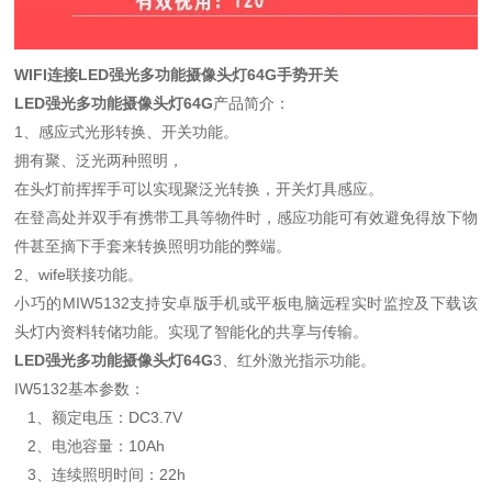
WIFI连接LED强光多功能摄像头灯64G手势开关
LED强光多功能摄像头灯64G
产品简介：
1、感应式光形转换、开关功能。
拥有聚、泛光两种照明，
在头灯前挥挥手可以实现聚泛光转换，开关灯具感应。
在登高处并双手有携带工具等物件时，感应功能可有效避免得放下物
件甚至摘下手套来转换照明功能的弊端。
2、wife联接功能。
小巧的MIW5132支持安卓版手机或平板电脑远程实时监控及下载该
头灯内资料转储功能。实现了智能化的共享与传输。
LED强光多功能摄像头灯64G
3、红外激光指示功能。
IW5132基本参数：
1、额定电压：DC3.7V
2、电池容量：10Ah
3、连续照明时间：22h