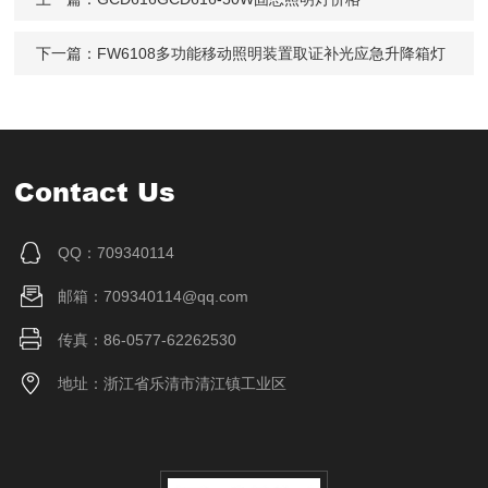
下一篇：
FW6108多功能移动照明装置取证补光应急升降箱灯
Contact Us
QQ：709340114
邮箱：709340114@qq.com
传真：86-0577-62262530
地址：浙江省乐清市清江镇工业区