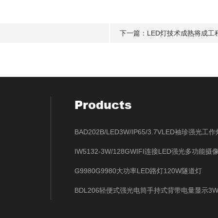
下一篇：
LED灯技术成熟将成工
Products
G9980G9980大功率LED路灯120W隧道灯
BDL206轻便式强光电筒手持式背带电量显示3