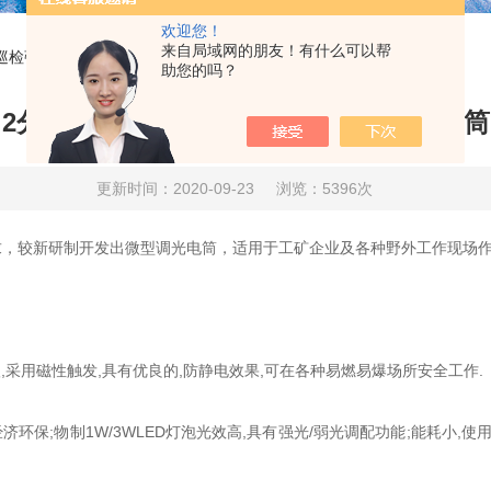
欢迎您！
来自局域网的朋友！有什么可以帮
巡检强光手电筒
助您的吗？
2分钟！教您快速了解铁路巡检强光手电筒
更新时间：2020-09-23
浏览：5396次
求，较新研制开发出微型调光电筒，适用于工矿企业及各种野外工作现场
采用磁性触发,具有优良的,防静电效果,可在各种易燃易爆场所安全工作.
保;物制1W/3WLED灯泡光效高,具有强光/弱光调配功能;能耗小,