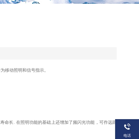
作为移动照明和信号指示。
使用寿命长. 在照明功能的基础上还增加了频闪光功能，可作远距
电话