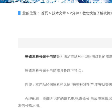
您的位置：
首页
>
技术文章
>
2分钟！教您快速了解铁路
铁路巡检强光手电筒
是为满足市场对小型照明灯具的需
铁路巡检强光手电筒需具备以下特点：
性能：本产品经国家机构认证,*按照标准生产.本安型等级,
合理配置：高能无记忆的镍氢电池,寿命长,自放电率低,经济环
离信号指示用。