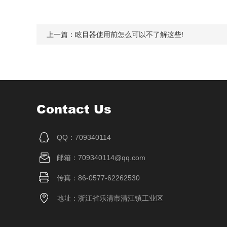
上一篇：
眩目器使用前怎么可以不了解这些!
Contact Us
QQ：709340114
邮箱：709340114@qq.com
传真：86-0577-62262530
地址：浙江省乐清市清江镇工业区