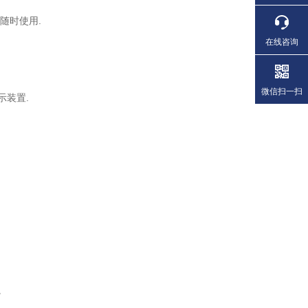
随时使用.
在线咨询
微信扫一扫
示装置.
。