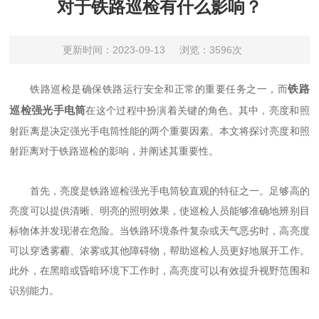
对于铁路巡检有什么影响？
更新时间：2023-09-13
浏览：3596次
铁路
铁路巡检是确保铁路运行安全和正常的重要任务之一，而
巡检强光手电筒
在这个过程中扮演着关键的角色。其中，亮度和照
射距离是决定强光手电筒性能的两个重要因素。本文将探讨亮度和照
射距离对于铁路巡检的影响，并阐述其重要性。
首先，亮度是铁路巡检强光手电筒较直观的特征之一。足够高的
亮度可以提供清晰、明亮的照明效果，使巡检人员能够准确地辨别目
标物体并发现潜在危险。当铁路环境条件复杂或天气恶劣时，高亮度
可以穿透雾霾、浓雾或其他障碍物，帮助巡检人员更好地展开工作。
此外，在黑暗或昏暗环境下工作时，高亮度可以有效提升视野范围和
识别能力。