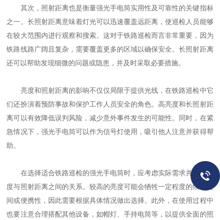
其次，照射距离也是衡量强光手电筒实用性及可靠性的关键指标
之一。长照射距离意味着灯光可以迅速覆盖远距离，使巡检人员能够
在较大范围内进行观察和搜索。这对于铁路巡检而言非常重要，因为
铁路线路广阔且复杂，需要覆盖更多的区域以确保安全。长照射距离
还可以帮助发现细微的问题或隐患，并及时采取必要措施。
亮度和照射距离的影响不仅仅局限于提供光线，在铁路巡检中它
们还扮演着预防事故和保护工作人员安全的角色。高亮度和长照射距
离可以有效降低误判风险，减少意外事件发生的可能性。同时，在紧
急情况下，强光手电筒可以作为信号灯使用，吸引他人注意并获得帮
助。
在选择适合铁路巡检的强光手电筒时，应考虑实际需求并权衡亮
度与照射距离之间的关系。较高的亮度可能会牺牲一定程度的续航时
间或便携性，因此需要根据具体情况做出选择。此外，在使用过程中
也要注意合理搭配其他设备，如帽灯、手持电筒等，以提供全面的照