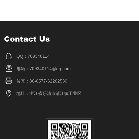
Contact Us
QQ：709340114
邮箱：709340114@qq.com
传真：86-0577-62262530
地址：浙江省乐清市清江镇工业区