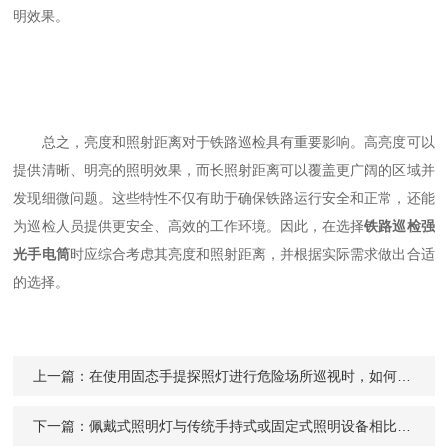
明效果。
总之，亮度和照射距离对于铁路巡检具有重要影响。高亮度可以
提供清晰、明亮的照明效果，而长照射距离可以覆盖更广阔的区域并
发现细微问题。这些特性不仅有助于确保铁路运行安全和正常，还能
为巡检人员提供更安全、高效的工作环境。因此，在选择
铁路巡检强
光手电筒
时应综合考虑其亮度和照射距离，并根据实际需求做出合适
的选择。
上一篇：
在使用固态手提探照灯进行危险场所巡视时，如何确保其安全性和可靠性？
下一篇：
佩戴式照明灯与传统手持式或固定式照明设备相比，有何优势和不同之处？