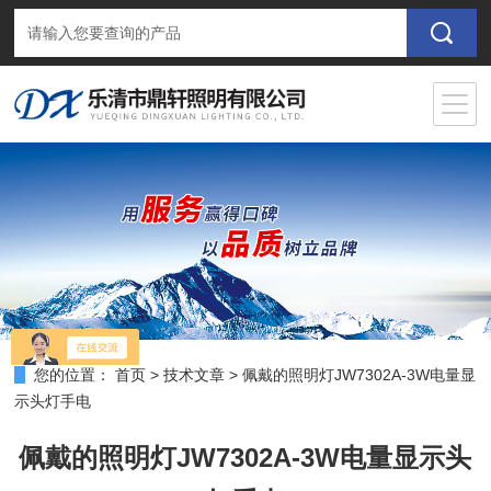
您的位置：
首页
>
技术文章
>
佩戴的照明灯JW7302A-3W电量显
示头灯手电
佩戴的照明灯JW7302A-3W电量显示头