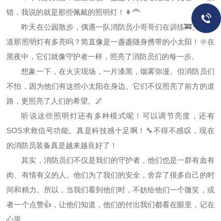
错，我说的就是那些佩戴的照明灯！👩‍🦰
昨天在公园散步，偶遇一队消防员小哥哥们在训练🚒。你知
道那照明灯有多亮吗？简直像是一盏盏随身携带的小太阳！🌞在
黑夜中，它们就像守护者一样，照亮了消防员们的每一步。
想象一下，在火灾现场，一片漆黑，烟雾弥漫。但消防员们
不怕，因为他们有这些小太阳在身边。它们不仅照亮了前方的道
路，更照亮了人们的希望。🌌
听说这些照明灯还有多种模式呢！可以调节亮度，还有
SOS求救信号功能。真是科技感十足啊！🔧不得不感叹，现在
的消防员装备真是越来越良好了！
其实，消防员们不仅是我们的守护者，他们也是一群有血有
肉、有情有义的人。他们为了我们的安全，舍弃了很多自己的时
间和精力。所以，当我们看到他们时，不妨给他们一个微笑，或
者一个点赞👍，让他们知道，他们的付出我们都看在眼里，记在
心里。