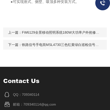
●可实现座式、侧壁、吸顶多种安装方式。
上一篇：
FW6129全景移动照明系统180W大功率户外抢修充电
下一篇：
铁路信号手电筒MSL4730三色红黄绿白巡检信号灯4400毫安
Contact Us
QQ：709340114
邮箱：709340114@qq.com