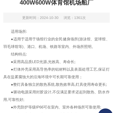
400W600W体育馆机场船厂
更新时间：2024-10-30
浏览：1361次
适用场所:
●适用于适用于场馆行业的全民健身场所(游泳馆、篮球馆、
羽毛球馆等)、港口、机场、铁路等室内、外场所照明。
结构特点:
●采用高品质LED光源,光效高、寿命长;
●灯体外壳采用高导热率的铝材料以及表面处理工艺,保证灯
具在盐雾腐蚀大的沿海环境中可长期可靠使用；
●整灯具备独立的散热系统,散热效率高,灯具使用寿命更长;
●驱动电源采用封胶设计,不仅满足要求还起到散热、防水作
用,可靠性好;
●外壳防护等级IP66可在室内、室外各种场所可靠使用;