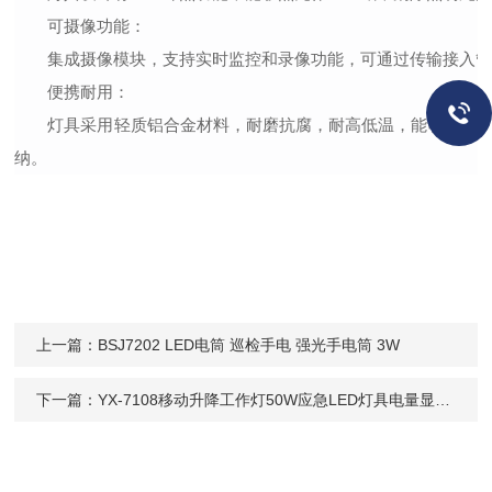
可摄像功能
：
集成摄像模块，支持实时监控和录像功能，可通过传输接入
便携耐用
：
灯具采用轻质铝合金材料，耐磨抗腐，耐高低温，能够在各
纳。
上一篇：
BSJ7202 LED电筒 巡检手电 强光手电筒 3W
下一篇：
YX-7108移动升降工作灯50W应急LED灯具电量显示轻便移动灯