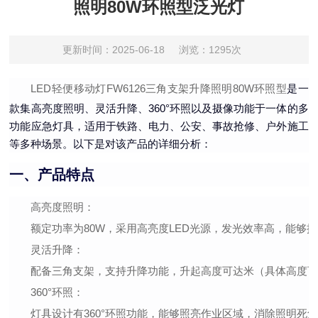
照明80W环照型泛光灯
更新时间：2025-06-18
浏览：1295次
LED轻便移动灯FW6126三角支架升降照明80W环照型
是一
款集高亮度照明、灵活升降、360°环照以及摄像功能于一体的多
功能应急灯具，适用于铁路、电力、公安、事故抢修、户外施工
等多种场景。以下是对该产品的详细分析：
一、产品特点
高亮度照明
：
额定功率为80W，采用高亮度LED光源，发光效率高，能够
灵活升降
：
配备三角支架，支持升降功能，升起高度可达米（具体高度
360°环照
：
灯具设计有360°环照功能，能够照亮作业区域，消除照明死