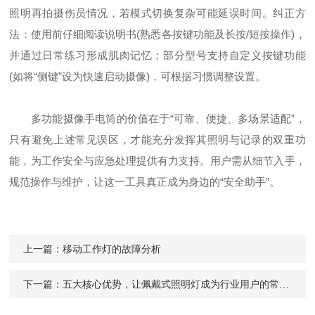
照明再拍摄伤员情况，若模式切换复杂可能延误时间。纠正方
法：使用前仔细阅读说明书(熟悉各按键功能及长按/短按操作)，
并通过日常练习形成肌肉记忆；部分型号支持自定义按键功能
(如将“侧键”设为快速启动摄像)，可根据习惯调整设置。
多功能摄像手电筒的价值在于“可靠、便捷、多场景适配”，
只有避免上述常见误区，才能充分发挥其照明与记录的双重功
能，为工作安全与应急处理提供有力支持。用户需从细节入手，
规范操作与维护，让这一工具真正成为身边的“安全助手”。
上一篇：
移动工作灯的故障分析
下一篇：
五大核心优势，让佩戴式照明灯成为行业用户的常见选择