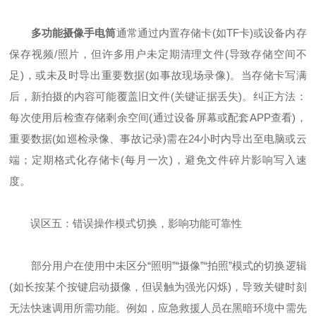
多功能摄像手电筒
通常通过内置存储卡(如TF卡)或设备内存
保存视频/照片，但许多用户未定期清理文件(导致存储空间不
足)，或未及时导出重要数据(如事故现场录像)。当存储卡写满
后，新拍摄的内容可能覆盖旧文件(关键证据丢失)。纠正方法：
每次使用后检查存储剩余空间(通过设备屏幕或配套APP查看)，
重要数据(如巡检录像、事故记录)需在24小时内导出至电脑或云
端；定期格式化存储卡(每月一次)，避免文件碎片影响写入速
度。
误区五：错误操作模式切换，影响功能可靠性
部分用户在使用中未区分“照明”“摄像”“拍照”模式的切换逻辑
(如长按某个按键启动摄像，但误触为强光闪烁)，导致关键时刻
无法快速调用所需功能。例如，应急救援人员在黑暗环境中需先