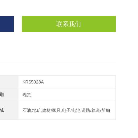
联系我们
KRS5028A
期
现货
域
石油,地矿,建材/家具,电子/电池,道路/轨道/船舶