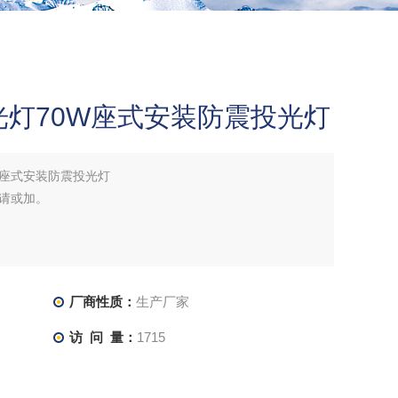
泛光灯70W座式安装防震投光灯
0W座式安装防震投光灯
请或加。
厂商性质：
生产厂家
访 问 量：
1715