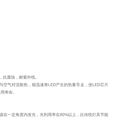
，抗腐蚀，耐紫外线。
与空气对流散热，能迅速将LED产生的热量导走，使LED芯片
使用寿命。
D光源在一定角度内发光，光利用率在80%以上，比传统灯具节能