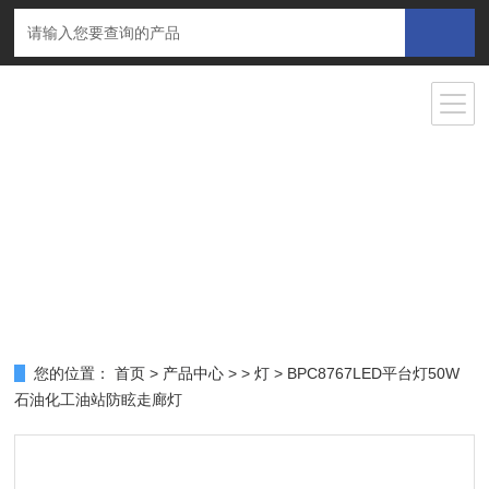
您的位置：
首页
>
产品中心
> >
灯
> BPC8767LED平台灯50W
石油化工油站防眩走廊灯