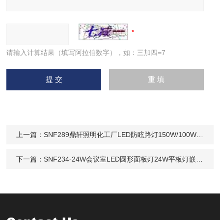
请输入计算结果（填写阿拉伯数字），如：三加四=7
上一篇：
SNF289鼎轩照明化工厂LED防眩路灯150W/100W三防灯
下一篇：
SNF234-24W会议室LED圆形面板灯24W平板灯嵌入式安装