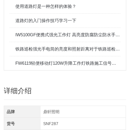
使用道路灯是一种怎样的体验？
道路灯的入门操作技巧学习一下
IW5100GF便携式强光工作灯 高亮度防腐防尘防水手提灯
铁路巡检强光手电筒的亮度和照射距离对于铁路巡检有什么影响？
FW6119轻便移动灯120W升降工作灯铁路施工信号指示防水灯显示屏
详细介绍
品牌
鼎轩照明
货号
SNF287