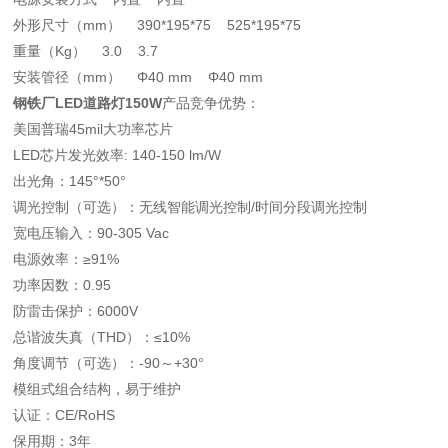
外形尺寸（mm） 390*195*75 525*195*75
重量（Kg） 3.0 3.7
安装管径（mm） Φ40 mm Φ40 mm
钢铁厂LED道路灯150W
产品竞争优势：
美国普瑞45mil大功率芯片
LED芯片发光效率: 140-150 lm/W
出光角：145°*50°
调光控制（可选）：无线智能调光控制/时间分段调光控制
宽电压输入：90-305 Vac
电源效率：≥91%
功率因数：0.95
防雷击保护：6000V
总谐波失真（THD）：≤10%
角度调节（可选）：-90～+30°
模组式组合结构，易于维护
认证：CE/RoHS
保用期：3年