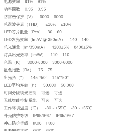
电源效率 91% 91%
功率因数 0.95 0.95
防雷击保护（V） 6000 6000
总谐波失真（THD） ≤10% ≤10%
LED芯片数量（Pcs） 30 60
LED发光效率（lm/W @ 350mA） 140 140
总光通量（lm/350mA） 4200±5% 8400±5%
灯具出光效率（lm/W） 110 110
色温（K） 3000-6000 3000-6000
显色指数（Ra） 75 75
出光角（°） 145°*50° 145°*50°
LED平均寿命（h） 50,000 50,000
时间分段调光控制 可选 可选
无线智能控制系统 可选 可选
工作环境温度（℃） -30～+55℃ -30～+55℃
外壳防护等级 IP65/IP67 IP65/IP67
冲击防护等级 IK08 IK08
电源安装方式 内置 内置