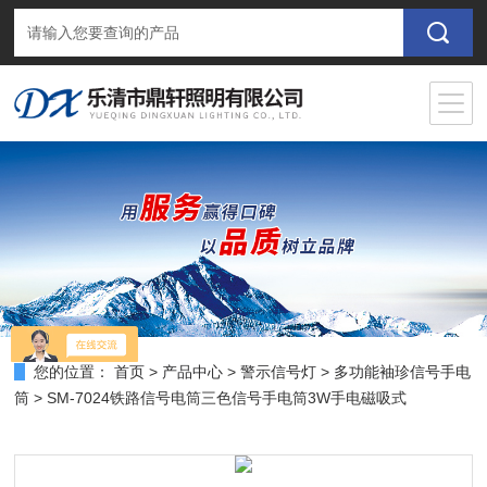
您的位置：
首页
>
产品中心
>
警示信号灯
>
多功能袖珍信号手电
筒
> SM-7024铁路信号电筒三色信号手电筒3W手电磁吸式