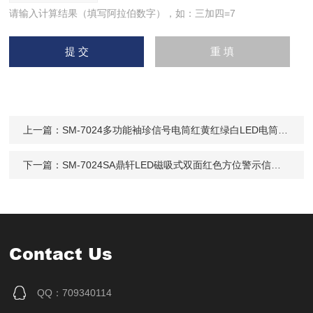
请输入计算结果（填写阿拉伯数字），如：三加四=7
上一篇：
SM-7024多功能袖珍信号电筒红黄红绿白LED电筒3W
下一篇：
SM-7024SA鼎轩LED磁吸式双面红色方位警示信号灯IP65
Contact Us
QQ：709340114