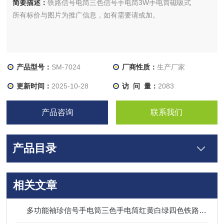
简要描述：
铁路信号电筒三色信号手电筒3W手电筒磁吸式
所有标价与图片为推广信息，如有需要请或加。
产品型号：
SM-7024
厂商性质：
生产厂家
更新时间：
2025-10-28
访 问 量：
2083
产品咨询
联系我们
产品目录
相关文章
多功能袖珍信号手电筒三色手电筒红黄白绿四色铁路信号灯强光信号