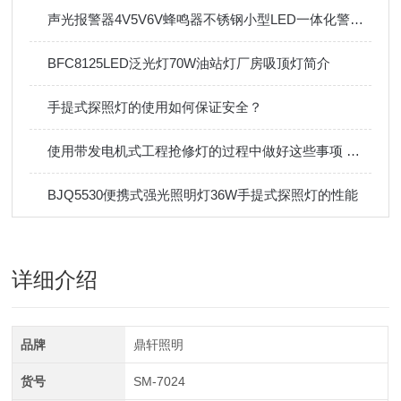
声光报警器4V5V6V蜂鸣器不锈钢小型LED一体化警示警报报警灯
BFC8125LED泛光灯70W油站灯厂房吸顶灯简介
手提式探照灯的使用如何保证安全？
使用带发电机式工程抢修灯的过程中做好这些事项 好处多多
BJQ5530便携式强光照明灯36W手提式探照灯的性能
详细介绍
品牌
鼎轩照明
货号
SM-7024