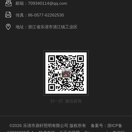
邮箱：709340114@qq.com
传真：86-0577-62262530
地址：浙江省乐清市清江镇工业区
扫一扫 微信咨询
©2026 乐清市鼎轩照明有限公司 版权所有
备案号：浙ICP备