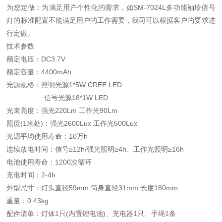
为您定做：为满足用户个性化的需求，如SM-7024L多功能袖珍信号
灯的标准配置不能满足用户的工作需要，我司可以根据客户的要求进
行定做。
技术参数
额定电压：DC3.7V
额定容量：4400mAh
光源规格：照明光源1*5W CREE LED
信号光源18*1W LED
光束亮度：强光220Lm 工作光90Lm
照度(1米处)：强光2600Lux 工作光500Lux
光源平均使用寿命：10万h
连续放电时间：信号≥12h/强光照明≥4h、工作光照明≥16h
电池使用寿命：1200次循环
充电时间：2-4h
外型尺寸：灯头直径59mm 筒身直径31mm 长度180mm
重量：0.43kg
配件清单：灯体1只(内置锂电池)、充电器1只、手绳1条