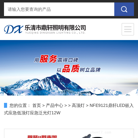
您的位置：
首页
>
产品中心
> >
高顶灯
> NFE9121鼎轩LED嵌入
式应急低顶灯应急泛光灯12W