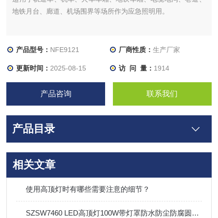
地铁月台、廊道、机场围界等场所作为应急照明用。
产品型号：
NFE9121
厂商性质：
生产厂家
更新时间：
2025-08-15
访 问 量：
1914
产品咨询
联系我们
产品目录
相关文章
使用高顶灯时有哪些需要注意的细节？
SZSW7460 LED高顶灯100W带灯罩防水防尘防腐圆形泛光灯