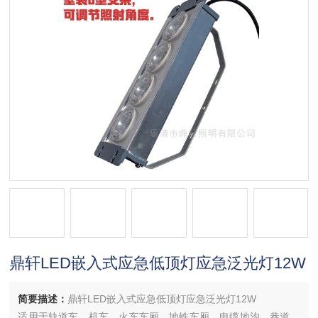
鼎轩LED嵌入式应急低顶灯应急泛光灯12W
简要描述：
鼎轩LED嵌入式应急低顶灯应急泛光灯12W
适用于轨道车、机车、火车车厢、地铁车厢、电缆地沟、巷道、