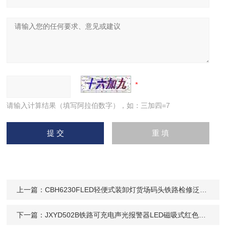
请输入计算结果（填写阿拉伯数字），如：三加四=7
上一篇：
CBH6230FLED轻便式装卸灯货场码头铁路检修泛光灯12W
下一篇：
JXYD502B铁路可充电声光报警器LED磁吸式红色频闪