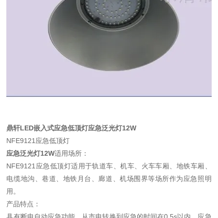
鼎轩LED嵌入式应急低顶灯应急泛光灯12W
NFE9121应急低顶灯
应急泛光灯12W
适用场所：
NFE9121应急低顶灯适用于轨道车、机车、火车车厢、地铁车厢、
电缆地沟、巷道、地铁月台、廊道、机场围界等场所作为应急照明
用。
产品特点：
具有断电自动应急功能，从市电转换到应急的时间在0.5s以内，应急