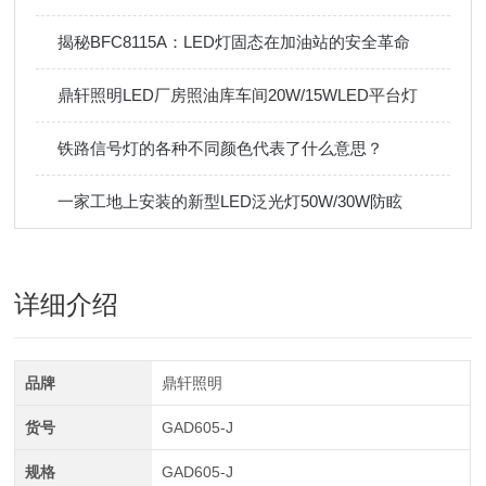
揭秘BFC8115A：LED灯固态在加油站的安全革命
鼎轩照明LED厂房照油库车间20W/15WLED平台灯
铁路信号灯的各种不同颜色代表了什么意思？
一家工地上安装的新型LED泛光灯50W/30W防眩
详细介绍
品牌
鼎轩照明
货号
GAD605-J
规格
GAD605-J