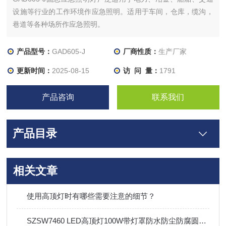
设施等行业的工作环境作应急照明。适用于车间，仓库，缆沟，
巷道等各种场所作应急照明。
产品型号：
GAD605-J
厂商性质：
生产厂家
更新时间：
2025-08-15
访 问 量：
1791
产品咨询
联系我们
产品目录
相关文章
使用高顶灯时有哪些需要注意的细节？
SZSW7460 LED高顶灯100W带灯罩防水防尘防腐圆形泛光灯