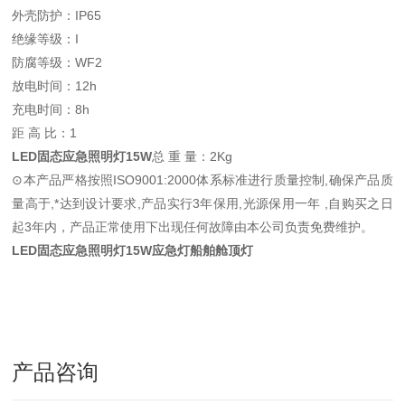
外壳防护：IP65
绝缘等级：I
防腐等级：WF2
放电时间：12h
充电时间：8h
距 高 比：1
LED固态应急照明灯15W
总 重 量：2Kg
⊙本产品严格按照ISO9001:2000体系标准进行质量控制,确保产品质
量高于,*达到设计要求,产品实行3年保用,光源保用一年 ,自购买之日
起3年内，产品正常使用下出现任何故障由本公司负责免费维护。
LED固态应急照明灯15W应急灯船舶舱顶灯
产品咨询