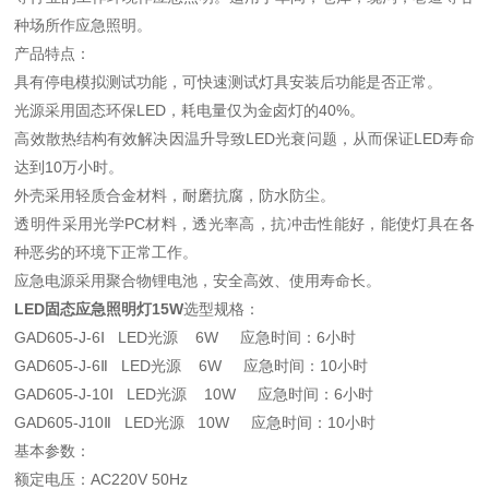
种场所作应急照明。
产品特点：
具有停电模拟测试功能，可快速测试灯具安装后功能是否正常。
光源采用固态环保LED，耗电量仅为金卤灯的40%。
高效散热结构有效解决因温升导致LED光衰问题，从而保证LED寿命
达到10万小时。
外壳采用轻质合金材料，耐磨抗腐，防水防尘。
透明件采用光学PC材料，透光率高，抗冲击性能好，能使灯具在各
种恶劣的环境下正常工作。
应急电源采用聚合物锂电池，安全高效、使用寿命长。
LED固态应急照明灯15W
选型规格：
GAD605-J-6Ⅰ LED光源 6W 应急时间：6小时
GAD605-J-6Ⅱ LED光源 6W 应急时间：10小时
GAD605-J-10Ⅰ LED光源 10W 应急时间：6小时
GAD605-J10Ⅱ LED光源 10W 应急时间：10小时
基本参数：
额定电压：AC220V 50Hz