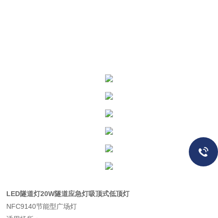
LED隧道灯20W隧道应急灯吸顶式低顶灯
NFC9140节能型广场灯