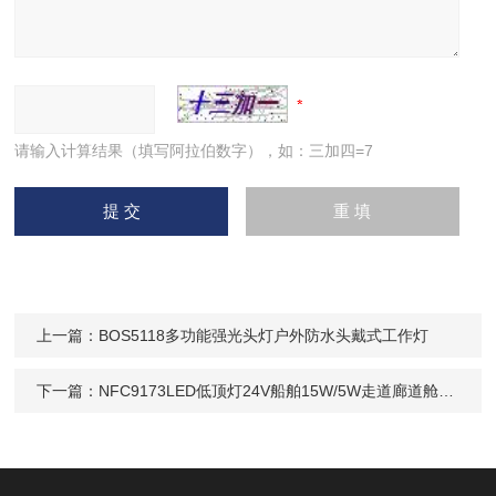
请输入计算结果（填写阿拉伯数字），如：三加四=7
上一篇：
BOS5118多功能强光头灯户外防水头戴式工作灯
下一篇：
NFC9173LED低顶灯24V船舶15W/5W走道廊道舱顶灯