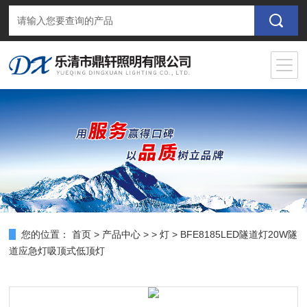
您的位置：
首页
>
产品中心
> >
灯
> BFE8185LED隧道灯20W隧
道应急灯吸顶式低顶灯