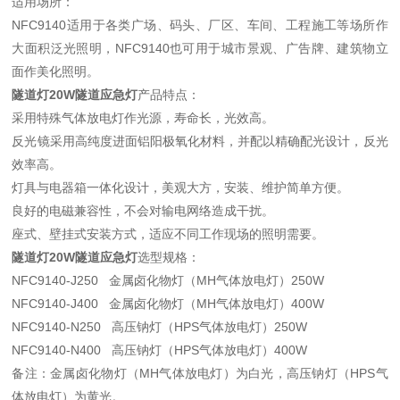
适用场所：
NFC9140适用于各类广场、码头、厂区、车间、工程施工等场所作
大面积泛光照明，NFC9140也可用于城市景观、广告牌、建筑物立
面作美化照明。
隧道灯20W隧道应急灯
产品特点：
采用特殊气体放电灯作光源，寿命长，光效高。
反光镜采用高纯度进面铝阳极氧化材料，并配以精确配光设计，反光
效率高。
灯具与电器箱一体化设计，美观大方，安装、维护简单方便。
良好的电磁兼容性，不会对输电网络造成干扰。
座式、壁挂式安装方式，适应不同工作现场的照明需要。
隧道灯20W隧道应急灯
选型规格：
NFC9140-J250 金属卤化物灯（MH气体放电灯）250W
NFC9140-J400 金属卤化物灯（MH气体放电灯）400W
NFC9140-N250 高压钠灯（HPS气体放电灯）250W
NFC9140-N400 高压钠灯（HPS气体放电灯）400W
备注：金属卤化物灯（MH气体放电灯）为白光，高压钠灯（HPS气
体放电灯）为黄光。