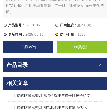
NFC9140也可用于城市景观、广告牌、建筑物立 面作美化照
明。
产品型号：
BFE8185
厂商性质：
生产厂家
更新时间：
2025-08-15
访 问 量：
1638
产品咨询
联系我们
产品目录
相关文章
手提式防爆探照灯的结构原理与操作维护全指南
手提式防爆探照灯的电池管理与续航能力优化