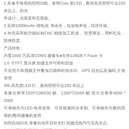
2.具备手电筒的照明功能，使用Cree 新LED，夜间高亮照明可达100
米以上。的光
学设计，光斑柔和无瑕疵。
3.采用10000mAh 锂电池, 寿命长，自放电率低，经济环保。
4.外壳采用航空级铝材CNC 精细加工而成， 筒壁厚实，用料扎实，
防摔防震。
产品特色：
内置1600 万高清COMS 摄像头●支持128GB T-Flash 卡
1.5 寸TFT 显示屏,拍摄文件可即时回放
可在照片和视频文件叠加日期和时间水印、GPS 信息以及编码,方便
管理
3W 高亮度LED 灯，夜间照明可达100 米以上
录像分辨率1920*1080/30 帧、1280*720/60 帧 照片分辨率4000 *
3000
可单独作为LED 电筒使用、可音视频同步录制、可单独作为数码照
相机/数码摄像机使用
拍照自动闪光,录像自动开启补光灯,拍摄光线均匀无高光点。