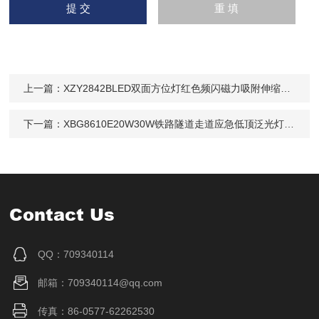
上一篇：
XZY2842BLED双面方位灯红色频闪磁力吸附伸缩式IP65
下一篇：
XBG8610E20W30W铁路隧道走道应急低顶泛光灯防腐白光
Contact Us
QQ：709340114
邮箱：709340114@qq.com
传真：86-0577-62262530