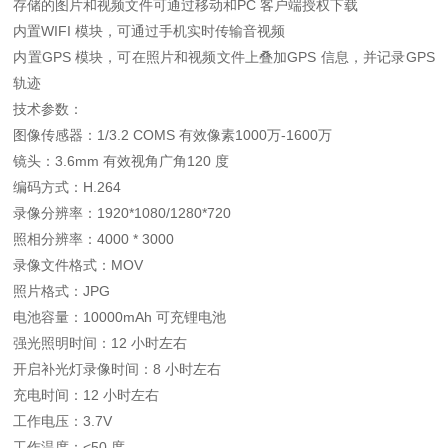
存储的图片和视频文件可通过移动和PC 客户端授权下载
内置WIFI 模块，可通过手机实时传输音视频
内置GPS 模块，可在照片和视频文件上叠加GPS 信息，并记录GPS
轨迹
技术参数：
图像传感器：1/3.2 COMS 有效像素1000万-1600万
镜头：3.6mm 有效视角广角120 度
编码方式：H.264
录像分辨率：1920*1080/1280*720
照相分辨率：4000 * 3000
录像文件格式：MOV
照片格式：JPG
电池容量：10000mAh 可充锂电池
强光照明时间：12 小时左右
开启补光灯录像时间：8 小时左右
充电时间：12 小时左右
工作电压：3.7V
工作温度：<50 度