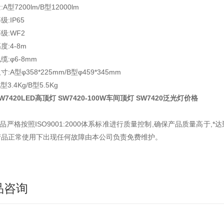
A型7200lm/B型12000lm
:IP65
级:WF2
度:4-8m
缆:φ6-8mm
:A型φ358*225mm/B型φ459*345mm
型3.4Kg/B型5.5Kg
W7420LED高顶灯 SW7420-100W车间顶灯 SW7420泛光灯价格
品严格按照ISO9001:2000体系标准进行质量控制,确保产品质量高于,*
产品正常使用下出现任何故障由本公司负责免费维护。
品咨询