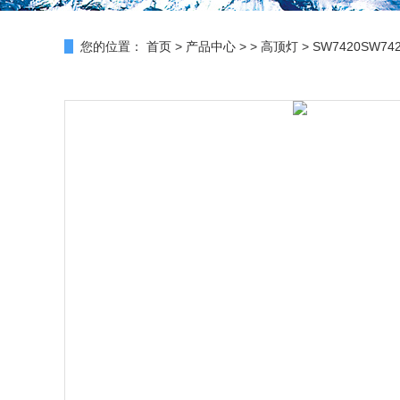
您的位置：
首页
>
产品中心
> >
高顶灯
> SW7420SW7