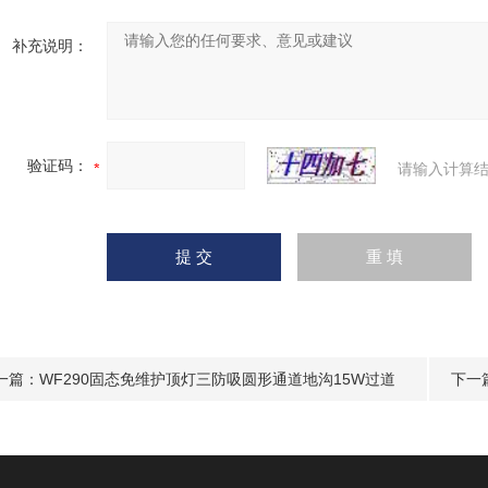
补充说明：
验证码：
请输入计算结
一篇：
WF290固态免维护顶灯三防吸圆形通道地沟15W过道
下一