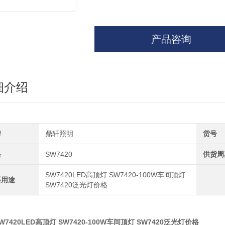
产品咨询
细介绍
牌
鼎轩照明
货号
格
SW7420
供货周
SW7420LED高顶灯 SW7420-100W车间顶灯
要用途
SW7420泛光灯价格
W7420LED高顶灯 SW7420-100W车间顶灯 SW7420泛光灯价格