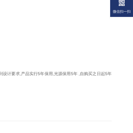
微信扫一扫
达到设计要求,产品实行5年保用,光源保用5年 ,自购买之日起5年