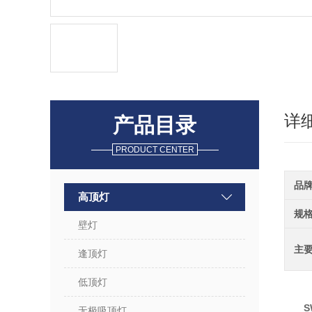
详
产品目录
PRODUCT CENTER
品
高顶灯
规
壁灯
主
逢顶灯
低顶灯
S
无极吸顶灯