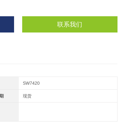
联系我们
SW7420
期
现货