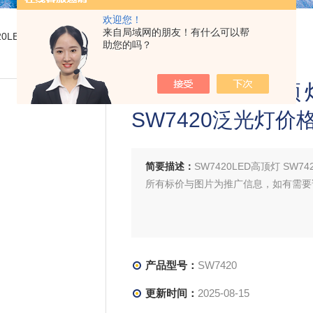
欢迎您！
来自局域网的朋友！有什么可以帮
420LED高顶灯 SW7420-100W车间顶灯 SW7420泛光灯价格
助您的吗？
SW7420LED高顶
SW7420泛光灯价
简要描述：
SW7420LED高顶灯 SW7
所有标价与图片为推广信息，如有需要
产品型号：
SW7420
更新时间：
2025-08-15