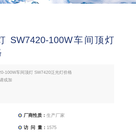
灯 SW7420-100W车间顶灯
格
420-100W车间顶灯 SW7420泛光灯价格
请或加
厂商性质：
生产厂家
访 问 量：
1575