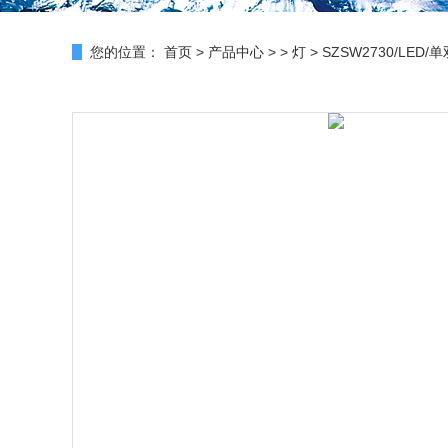
您的位置：
首页
>
产品中心
> >
灯
> SZSW2730/L