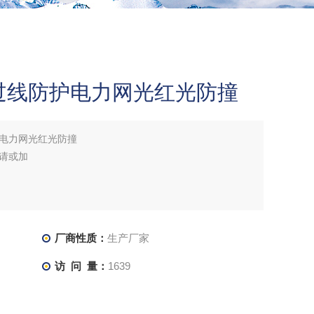
过线防护电力网光红光防撞
电力网光红光防撞
请或加
厂商性质：
生产厂家
访 问 量：
1639