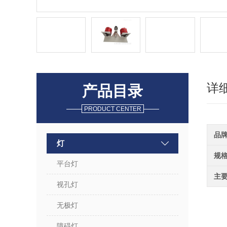
详
产品目录
PRODUCT CENTER
品
灯
规
平台灯
主
视孔灯
无极灯
障碍灯