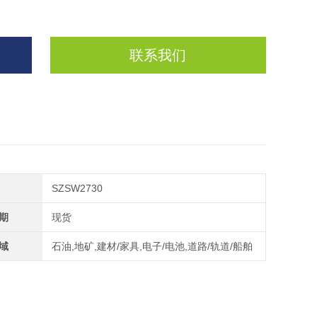
联系我们
SZSW2730
期
现货
域
石油,地矿,建材/家具,电子/电池,道路/轨道/船舶