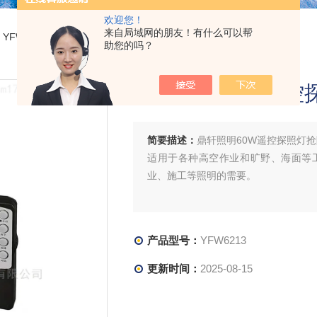
欢迎您！
来自局域网的朋友！有什么可以帮
 YFW6213鼎轩照明60W遥控探照灯抢险车载户外磁吸式
助您的吗？
鼎轩照明60W遥控
简要描述：
鼎轩照明60W遥控探照灯
适用于各种高空作业和旷野、海面等
业、施工等照明的需要。
产品型号：
YFW6213
更新时间：
2025-08-15