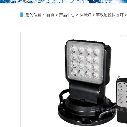
您的位置：
首页
>
产品中心
>
探照灯
>
车载遥控探照灯
>