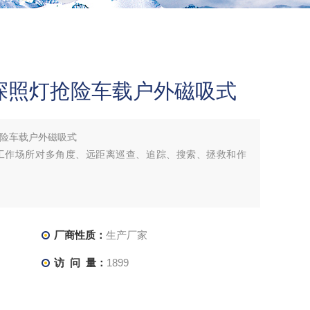
探照灯抢险车载户外磁吸式
抢险车载户外磁吸式
工作场所对多角度、远距离巡查、追踪、搜索、拯救和作
厂商性质：
生产厂家
访 问 量：
1899