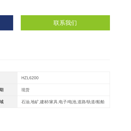
联系我们
HZL6200
期
现货
域
石油,地矿,建材/家具,电子/电池,道路/轨道/船舶