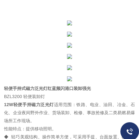
轻便手持式磁力泛光灯红蓝频闪港口装卸强光
BZL3200 轻便装卸灯
12W轻便手持磁力泛光灯
适用范围：铁路、电业、油田、冶金、石
化、企业夜间野外作业、货场装卸、检修、事故抢修及二类易燃易爆
场所工作现场。
性能特点：提供移动照明。
◆ 轻巧美观结构、操作简单方便，可采用手提、台面放置、磁力吸