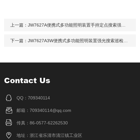
上一篇：
JW7627A便携式多功能照明装置手持定点搜索强光电筒
下一篇：
JW7627A3W便携式多功能照明装置强光搜索巡检电筒
Contact Us
QQ：709340114
邮箱：709340114@qq.com
传真：86-0577-62262530
地址：浙江省乐清市清江镇工业区