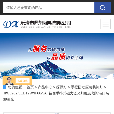
您的位置：
首页
>
产品中心
>
探照灯
>
手提防眩应急装卸灯
>
JIW5282/LED12W/IP66/5Ah轻便手持式磁力泛光灯红蓝频闪港口装
卸强光