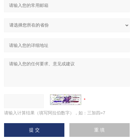
请输入计算结果（填写阿拉伯数字），如：三加四=7