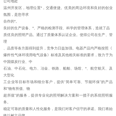
公司地处
温州开发区，地理位置*，交通便捷。优美的周边环境和良好的创业
氛围，是您寻求
合作的*。
良好的生产设备、*、严格的检测手段、科学的管理体系，造就了品
质优良的照明产品。通过了质量体系认证企业。使得公司在生产、管
理
、品质等各方面得到提升，竞争力日益加强。电器产品均严格按照《
爆炸性气体环境用电气设备》标准及其他相关标准的要求，致力于为
中国煤炭行业、中
石油、中石化、电力、冶金、铁路、船舶、场馆、*、航空航天、及
大型化
工企业等目标市场和细分客户，提供“简单可靠、节能环保"的产品
和“物有所值、物
超所值"的服务，提供专业化的照明解决方案和一揽子的系统照明服
务。
稳定可靠的质量和人性化服务，是我们对客户信守的承诺。我们将始
终以树立品牌