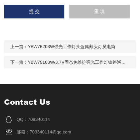
上一篇：
YBW76203W强光工作灯头盔佩戴头灯员电筒
下一篇：
YBW75103W/3.7V固态免维护强光工作灯铁路巡检电筒
Contact Us
QQ：709340114
邮箱：709340114@qq.com