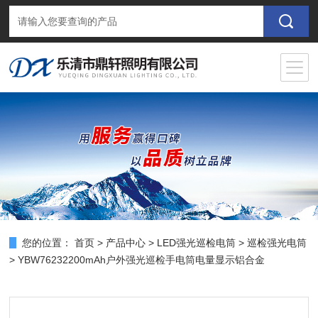
您的位置：
首页
>
产品中心
>
LED强光巡检电筒
>
巡检强光电筒
> YBW76232200mAh户外强光巡检手电筒电量显示铝合金