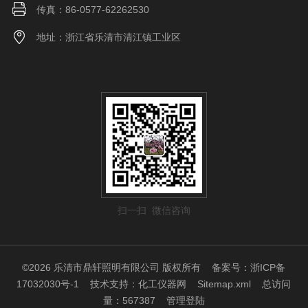
传真：86-0577-62262530
地址：浙江省乐清市清江镇工业区
扫一扫 微信咨询
©2026 乐清市鼎轩照明有限公司 版权所有
备案号：浙ICP备
17032030号-1
技术支持：
化工仪器网
Sitemap.xml
总访问
量：567387
管理登陆