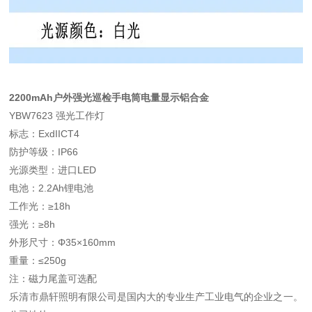
2200mAh户外强光巡检手电筒电量显示铝合金
YBW7623 强光工作灯
标志：ExdIICT4
防护等级：IP66
光源类型：进口LED
电池：2.2Ah锂电池
工作光：≥18h
强光：≥8h
外形尺寸：Φ35×160mm
重量：≤250g
注：磁力尾盖可选配
乐清市鼎轩照明有限公司是国内大的专业生产工业电气的企业之一。