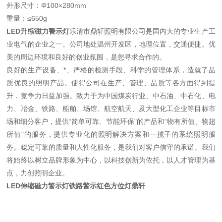
外形尺寸：Φ100×280mm
重量：≤650g
LED升缩磁力警示灯
乐清市鼎轩照明有限公司是国内大的专业生产工
业电气的企业之一。公司地处温州开发区，地理位置，交通便捷。优
美的周边环境和良好的创业氛围，是您寻求合作的。
良好的生产设备、*、严格的检测手段、科学的管理体系，造就了品
质优良的照明产品。使得公司在生产、管理、品质等各方面得到提
升，竞争力日益加强。致力于为中国煤炭行业、中石油、中石化、电
力、冶金、铁路、船舶、场馆、航空航天、及大型化工企业等目标市
场和细分客户，提供“简单可靠、节能环保"的产品和“物有所值、物超
所值"的服务，提供专业化的照明解决方案和一揽子的系统照明服
务。稳定可靠的质量和人性化服务，是我们对客户信守的承诺。我们
将始终以树立品牌形象为中心，以科技创新为依托，以人才管理为基
点，力创照明企业。
LED伸缩磁力警示灯铁路警示红色方位灯鼎轩