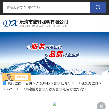
您的位置：
首页
>
产品中心
>
警示信号灯
>
LED强光方位灯
>
YBW4831LED伸缩磁力警示灯铁路警示红色方位灯鼎轩