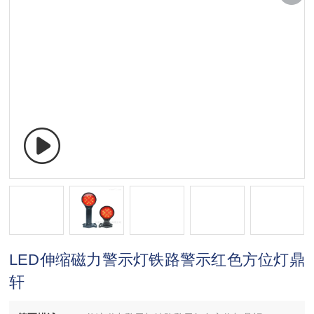
LED伸缩磁力警示灯铁路警示红色方位灯鼎
轩