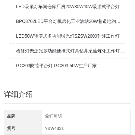
LED吸顶灯车间仓库厂房20W30W40W吸顶式平台灯
BPC8762LED平台灯机房化工业油站20W巷道地沟吸顶灯
LED50W轻便式多功能强光灯SZSW2600升降工作灯
检修灯聚泛光多功能便携式灯具钻井采油炼化工作灯救援抢险
GC203防眩平台灯 GC203-50W生产厂家
详细介绍
品牌
鼎轩照明
货号
YBW4831