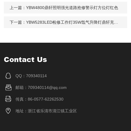
上一篇：
YBW4800鼎轩照明强光道路抢修警示灯方位灯红色
下一篇：
YBW5283LED检修工作灯35W氙气升降灯鼎轩充电式
Contact Us
QQ：709340114
邮箱：709340114@qq.com
传真：86-0577-62262530
地址：浙江省乐清市清江镇工业区