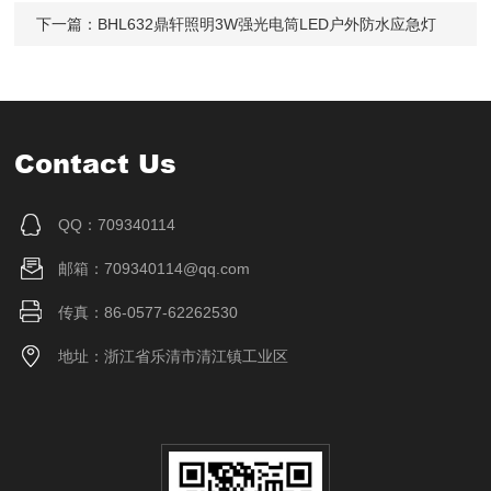
下一篇：
BHL632鼎轩照明3W强光电筒LED户外防水应急灯
Contact Us
QQ：709340114
邮箱：709340114@qq.com
传真：86-0577-62262530
地址：浙江省乐清市清江镇工业区