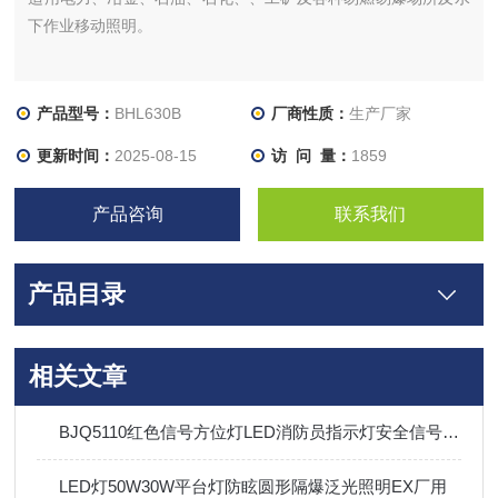
下作业移动照明。
产品型号：
BHL630B
厂商性质：
生产厂家
更新时间：
2025-08-15
访 问 量：
1859
产品咨询
联系我们
产品目录
相关文章
BJQ5110红色信号方位灯LED消防员指示灯安全信号灯磁吸信号灯
LED灯50W30W平台灯防眩圆形隔爆泛光照明EX厂用