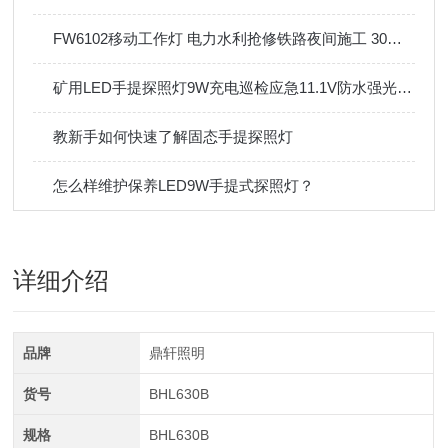
FW6102移动工作灯 电力水利抢修铁路夜间施工 30W聚光款
矿用LED手提探照灯9W充电巡检应急11.1V防水强光手电筒
教新手如何快速了解固态手提探照灯
怎么样维护保养LED9W手提式探照灯？
详细介绍
品牌
鼎轩照明
货号
BHL630B
规格
BHL630B