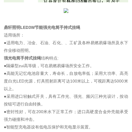
鼎轩照明LED3W节能强光电筒手持式挂绳
适用场所：
●适用电力、冶金、石油、石化、、工矿及各种易燃易爆场所及水下
作业移动照明。
强光电筒手持式挂绳
结构特点:
●隔爆型zui高等级，可在易燃易爆场所安全工作。
●高能无记忆电池容量大，寿命长，自放电率低；采用大功率、高亮
度白光LED光源，灯具照射距离可达100米以上，可视距离达5000米
以上。
●采用进口轻触式开关，具有工作光、强光、频闪三种光设计，按动
按钮可进行自由转换。
●密封性好，可在200米水下正常工作；进口高硬度合金外壳能承受
强力碰撞和冲击。
●智能型充电器设有低电压保护和充电显示装置。