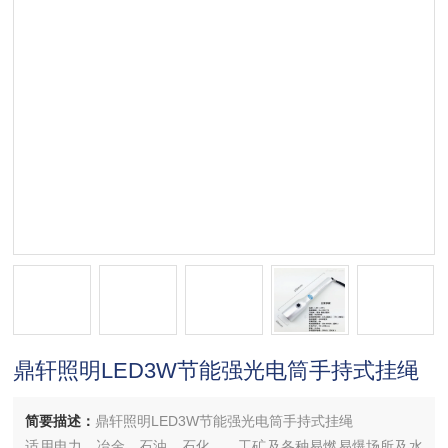
鼎轩照明LED3W节能强光电筒手持式挂绳
简要描述：
鼎轩照明LED3W节能强光电筒手持式挂绳
适用电力、冶金、石油、石化、、工矿及各种易燃易爆场所及水