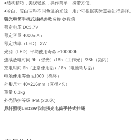
●结构精巧，美观轻盈，操作简单，携带方便。
●冷白、暖白两种不同色温的光源，用户可根据实际需要进行选择。
强光电筒手持式挂绳
参数名称 参数值
额定电压 DC3.7V
额定容量 4000mAh
额定功率（LED） 3W
光源（LED）平均使用寿命 ≥100000h
连续放电时间 9h（强光）/18h（工作光）/36h（频闪）
充电时间 6h（正常使用后）/ 8h（电池耗尽后）
电池使用寿命 ≥1000（循环）
外形尺寸 40×216mm（直径×长）
重量 0.3kg
外壳防护等级 IP68(200米)
鼎轩照明LED3W节能强光电筒手持式挂绳