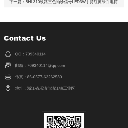
下一篇：
BHL310铁路三色袖珍信号LED3W手持红黄绿白电筒
Contact Us
QQ：709340114
邮箱：709340114@qq.com
传真：86-0577-62262530
地址：浙江省乐清市清江镇工业区