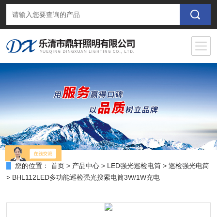
您的位置：
首页
>
产品中心
>
LED强光巡检电筒
>
巡检强光电筒
> BHL112LED多功能巡检强光搜索电筒3W/1W充电