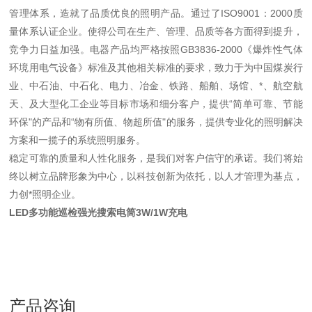
管理体系，造就了品质优良的照明产品。通过了ISO9001：2000质
量体系认证企业。使得公司在生产、管理、品质等各方面得到提升，
竞争力日益加强。电器产品均严格按照GB3836-2000《爆炸性气体
环境用电气设备》标准及其他相关标准的要求，致力于为中国煤炭行
业、中石油、中石化、电力、冶金、铁路、船舶、场馆、*、航空航
天、及大型化工企业等目标市场和细分客户，提供“简单可靠、节能
环保"的产品和“物有所值、物超所值"的服务，提供专业化的照明解决
方案和一揽子的系统照明服务。
稳定可靠的质量和人性化服务，是我们对客户信守的承诺。我们将始
终以树立品牌形象为中心，以科技创新为依托，以人才管理为基点，
力创*照明企业。
LED多功能巡检强光搜索电筒3W/1W充电
产品咨询