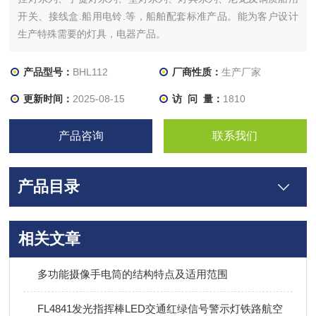
开关、接线盒.船用电铃.等，船舶配套标准产品。能为客户设计
生产特殊需要的灯具，电器产品。
产品型号：
BHL112
厂商性质：
生产厂家
更新时间：
2025-08-15
访 问 量：
1810
产品咨询
联系我们
产品目录
相关文章
多功能摄像手电筒的结构特点及适用范围
FL4841发光指挥棒LED交通红绿信号警示灯铁路航空