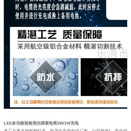
LED多功能巡检强光搜索电筒3W/1W充电
本厂从事各种船舶灯具，电器生产的专业厂家。公司拥有*，齐全的