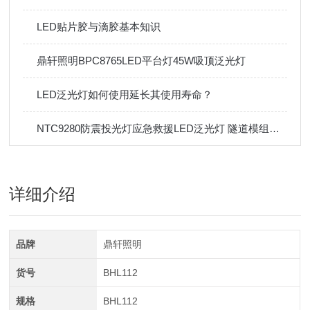
LED贴片胶与滴胶基本知识
鼎轩照明BPC8765LED平台灯45W吸顶泛光灯
LED泛光灯如何使用延长其使用寿命？
NTC9280防震投光灯应急救援LED泛光灯 隧道模组大功率防汛照明灯
详细介绍
品牌
鼎轩照明
货号
BHL112
规格
BHL112