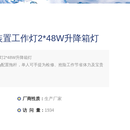
置工作灯2*48W升降箱灯
2*48W升降箱灯
kg配置拖杆，单人可手提为检修、抢险工作节省体力及宝贵
厂商性质：
生产厂家
访 问 量：
1934