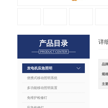
详
产品目录
PRODUCT CENTER
品
发电机应急照明
规
便携式移动照明系统
主
多功能移动照明装置
免维护检修灯
应急抢修灯