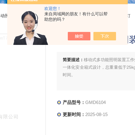
欢迎您！
来自局域网的朋友！有什么可以帮
移动照明系统
> GMD6104移动式多功能照明装置工作灯2*48W升降箱灯
助您的吗？
移动式多功能照明装
简要描述：
移动式多功能照明装置工作灯
一体化安全箱式设计，总重量低于25
时间。
产品型号：
GMD6104
更新时间：
2025-08-15