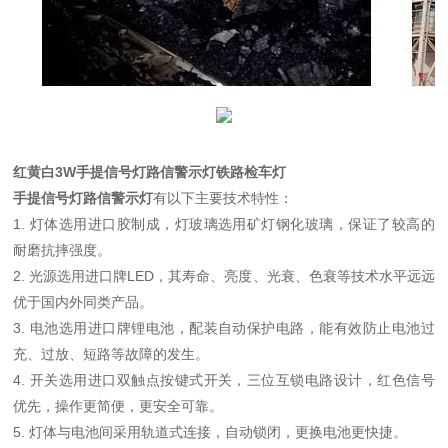
红黄白3W手提信号灯路信警示灯铁路检车灯
手提信号灯路信警示灯
有以下主要技术特性：
1. 灯体选用进口胶制成，灯玻璃选用矿灯钢化玻璃，保证了较高的
耐磨抗摔强度。
2. 光源选用进口牌LED，其寿命、亮度、光衰、色衰等技术水平远远
优于国内外同类产品。
3. 电池选用进口牌锂电池，配装自动保护电路，能有效防止电池过
充、过放、短路等故障的发生。
4. 开关选用进口双触点按键式开关，三位互锁电路设计，红色信号
优先，操作更简便，更安全可靠。
5. 灯体与电池间采用轨道式连接，自动锁闭，更换电池更快捷。