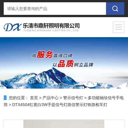
您的位置：
首页
>
产品中心
>
警示信号灯
>
多功能袖珍信号手电
筒
> DTX4504红黄白3W手提信号灯路信警示灯铁路检车灯