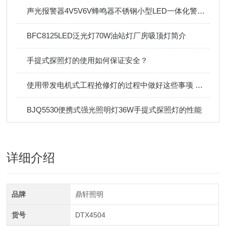
声光报警器4V5V6V蜂鸣器不锈钢小型LED一体化警示警报报警灯
BFC8125LED泛光灯70W油站灯厂房吸顶灯简介
手提式探照灯的使用如何保证安全？
使用带发电机式工程抢修灯的过程中做好这些事项 好处多多
BJQ5530便携式强光照明灯36W手提式探照灯的性能
详细介绍
品牌
鼎轩照明
货号
DTX4504