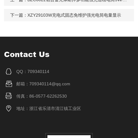
下一篇：
XZY29103W充电式固态免维护强光电筒电量显示
Contact Us
QQ：709340114
邮箱：709340114@qq.com
传真：86-0577-62262530
地址：浙江省乐清市清江镇工业区