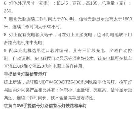
6. 灯体外形尺寸（毫米）：长145，宽70，高135。总重量（克）：
260。
7. 照明光源连续工作时间大于20小时。信号光源显示距离大于1800
米、连续工作时间大于30小时。
8. 灯上配有充电输入端子，可在灯上直接充电，也可将电池取下用
多路充电机集中充电。
9. 配套充电机选用进口芯片编程。具有三阶段充电、全程自动控
制、自动识别、充电程度自动显示等项良好技术。该充电机可在机车
直流110伏和交流220伏的电源上兼容使用。
手提信号灯路信警示灯
综上所述，鼎轩照明DTX4500/DTZ5400系列铁路手信号灯、检车灯
与国内外同类产品相比具有：体积小、重量轻、亮度高、信号显示距
离远、连续工作时间长、技术含量高等显著特性。
红黄白3W手提信号灯路信警示灯铁路检车灯