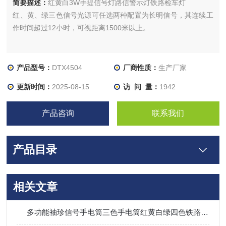
简要描述：
红黄白3W手提信号灯路信警示灯铁路检车灯
红、黄、绿三色信号光源可任选两种配置为长明信号，其连续工
作时间超过12小时，可视距离1500米以上。
产品型号：
DTX4504
厂商性质：
生产厂家
更新时间：
2025-08-15
访 问 量：
1942
产品咨询
联系我们
产品目录
相关文章
多功能袖珍信号手电筒三色手电筒红黄白绿四色铁路信号灯强光信号