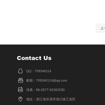
上
Contact Us
QQ：709340114
邮箱：709340114@qq.com
传真：86-0577-62262530
地址：浙江省乐清市清江镇工业区