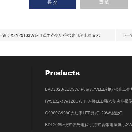
一篇：
XZY29103W充电式固态免维护强光电筒电量显示
下一
Products
G9980G9980大功率LED路灯120W隧道灯
BDL206轻便式强光电筒手持式背带电量显示3