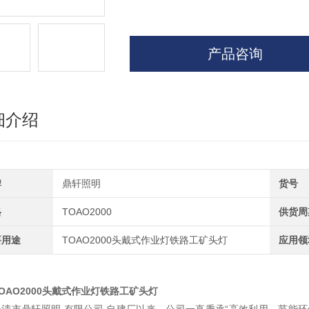
产品咨询
细介绍
牌
鼎轩照明
货号
格
TOAO2000
供货周
要用途
TOAO2000头戴式作业灯铁路工矿头灯
应用领
TOAO2000头戴式作业灯铁路工矿头灯