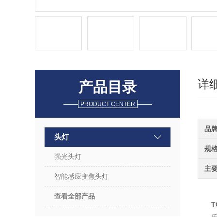
详
产品目录
PRODUCT CENTER
品
头灯
规
强光头灯
主
智能感应变焦头灯
查看全部产品