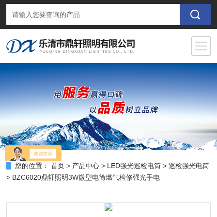
您的位置：
首页
>
产品中心
>
LED强光巡检电筒
>
巡检强光电筒
> BZC6020鼎轩照明3W微型电筒燃气检修强光手电