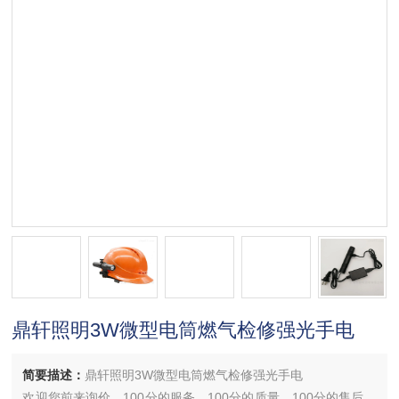
鼎轩照明3W微型电筒燃气检修强光手电
简要描述：
鼎轩照明3W微型电筒燃气检修强光手电
欢迎您前来询价，100分的服务，100分的质量，100分的售后，