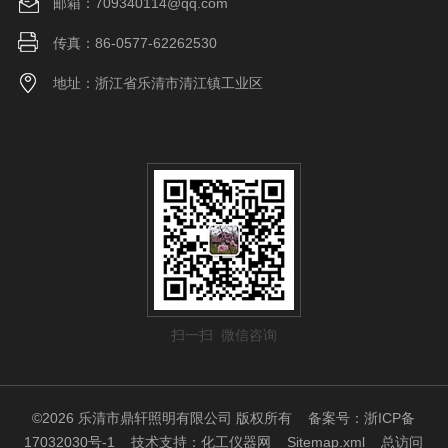
邮箱：709340114@qq.com
传真：86-0577-62262530
地址：浙江省乐清市清江镇工业区
扫一扫 微信咨询
©2026 乐清市鼎轩照明有限公司 版权所有
备案号：浙ICP备
17032030号-1
技术支持：
化工仪器网
Sitemap.xml
总访问