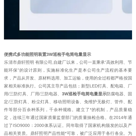
便携式多功能照明装置3W巡检手电筒电量显示
乐清市鼎轩照明 有限公司,自建厂以来，公司一直秉承“高效利用、节
能环保"的设计原则，实施标准化生产是本公司生产流程的基本要
求，产品从开发、原材料选用、加工运输，使用的全过程都严格按国
家相关标准执行。公司其主导产品包括；新型LED灯具、配电箱、厂
用/三防灯具、厂用/三防电器、
3W巡检手电筒电量显示
防腐电器、固
定/三防灯具、粉尘灯具、移动照明设备、免维护无极灯、管件、配
件等部分百余种系列，千余种规格。建立了*的机制，产品质量稳
定，连续三年通过国家质量监督部门的质量抽检合格。在2014年通
过了ISO9000：2000体系认证。同年取得了国家机构颁发的以及产
品相关资质。鼎轩照明产品性能*可靠，被广泛应用于各行各业。为