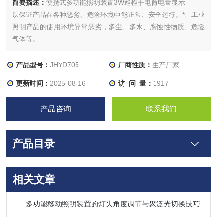
简要描述：
便携式多功能照明装置3W巡检手电筒电量显示
以保证产品在各种恶劣、危险环境中能正常、安全运行。*、工业
照明产品的使用环境异常恶劣，多尘、多水、腐蚀性物质、危险
气体等。
产品型号：
JHYD705
厂商性质：
生产厂家
更新时间：
2025-08-16
访 问 量：
1917
产品咨询
联系我们
产品目录
相关文章
多功能移动照明装置的灯头角度调节与聚泛光切换技巧