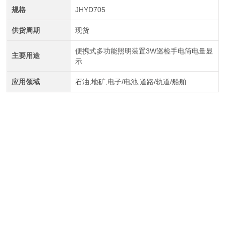
规格
JHYD705
供货周期
现货
便携式多功能照明装置3W巡检手电筒电量显
主要用途
示
应用领域
石油,地矿,电子/电池,道路/轨道/船舶