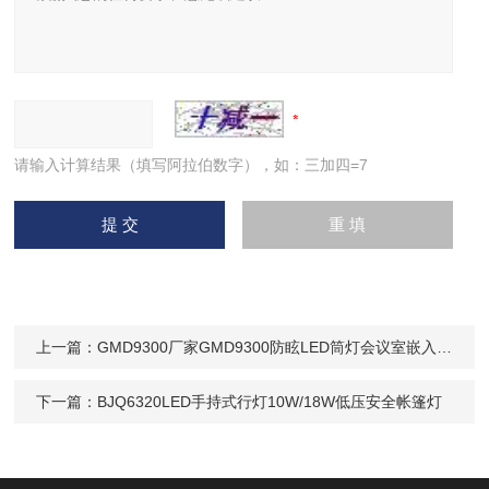
请输入计算结果（填写阿拉伯数字），如：三加四=7
上一篇：
GMD9300厂家GMD9300防眩LED筒灯会议室嵌入式安装
下一篇：
BJQ6320LED手持式行灯10W/18W低压安全帐篷灯