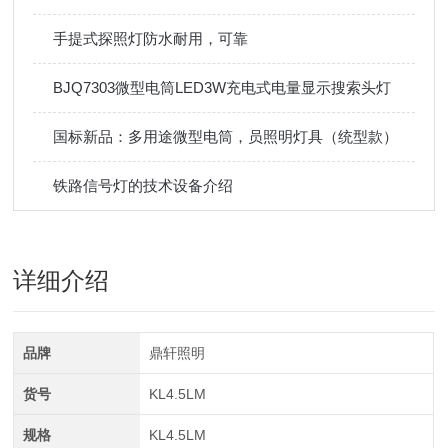
手提式探照灯防水耐用，可靠
BJQ7303微型电筒LED3W充电式电量显示搜索头灯
国标新品：多用途微型电筒，员照明灯具（统型款）
铁路信号灯的技术设备介绍
详细介绍
品牌
鼎轩照明
货号
KL4.5LM
规格
KL4.5LM