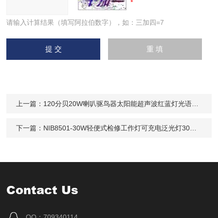
请输入计算结果（填写阿拉伯数字），如：三加四=7
上一篇：
120分贝20W喇叭驱鸟器太阳能超声波红蓝灯光语音电网防搭
下一篇：
NIB8501-30W轻便式检修工作灯可充电泛光灯30W/50W防水
Contact Us
QQ：709340114