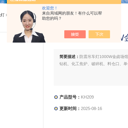
欢迎您！
来自局域网的朋友！有什么可以帮
光灯
> KH209防震吊车灯1000W金卤场馆投光灯白光防腐灯
助您的吗？
防震吊车灯1000
简要描述：
防震吊车灯1000W金卤场
钻机、化工焦炉、破碎机、料仓口、单
产品型号：
KH209
更新时间：
2025-08-16