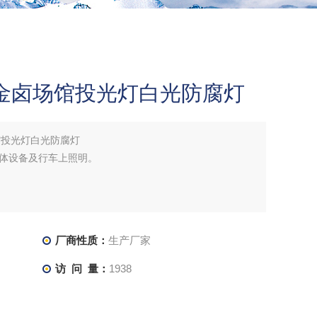
W金卤场馆投光灯白光防腐灯
馆投光灯白光防腐灯
体设备及行车上照明。
厂商性质：
生产厂家
访 问 量：
1938