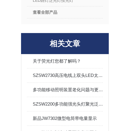
LED路灯泛光灯投光灯
查看全部产品
相关文章
关于荧光灯您都了解吗？
SZSW2730高压电线上双头LED太阳能警示灯红色频闪电塔
多功能移动照明装置老化问题与更换策略
SZSW2200多功能强光头灯聚光泛光Tpye-C充电式
新品JW7302微型电筒带电量显示