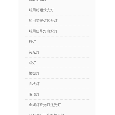
船用舱顶荧光灯
船用荧光灯床头灯
船用信号灯白炽灯
行灯
荧光灯
路灯
格栅灯
面板灯
吸顶灯
金卤灯投光灯泛光灯