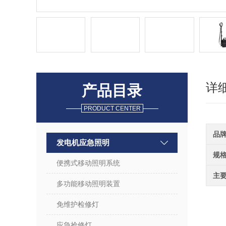
详
产品目录
PRODUCT CENTER
品
发电机应急照明
规
便携式移动照明系统
主
多功能移动照明装置
免维护检修灯
应急抢修灯