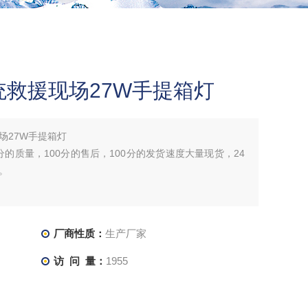
救援现场27W手提箱灯
场27W手提箱灯
分的质量，100分的售后，100分的发货速度大量现货，24
。
厂商性质：
生产厂家
访 问 量：
1955