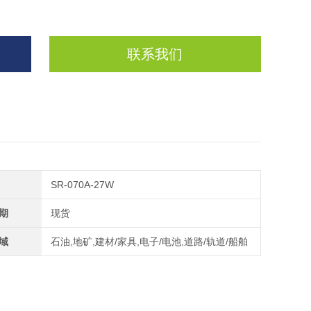
联系我们
SR-070A-27W
期
现货
域
石油,地矿,建材/家具,电子/电池,道路/轨道/船舶