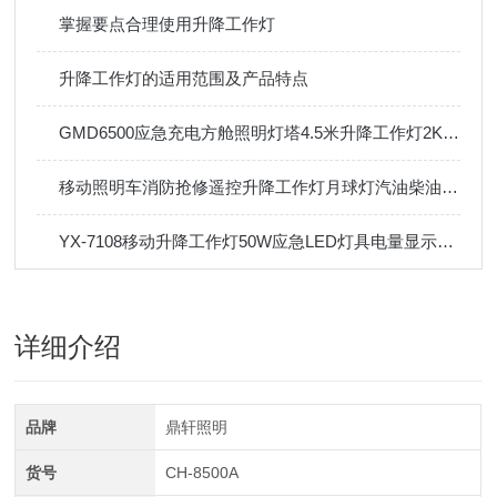
掌握要点合理使用升降工作灯
升降工作灯的适用范围及产品特点
GMD6500应急充电方舱照明灯塔4.5米升降工作灯2KW本田户外防汛
移动照明车消防抢修遥控升降工作灯月球灯汽油柴油发电机应急灯塔
YX-7108移动升降工作灯50W应急LED灯具电量显示轻便移动灯
详细介绍
品牌
鼎轩照明
货号
CH-8500A