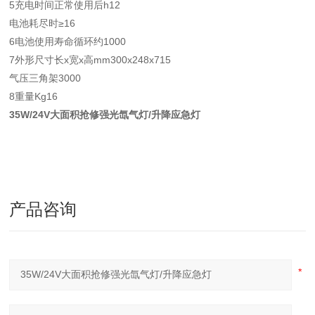
5充电时间正常使用后h12
电池耗尽时≥16
6电池使用寿命循环约1000
7外形尺寸长x宽x高mm300x248x715
气压三角架3000
8重量Kg16
35W/24V大面积抢修强光氙气灯/升降应急灯
产品咨询