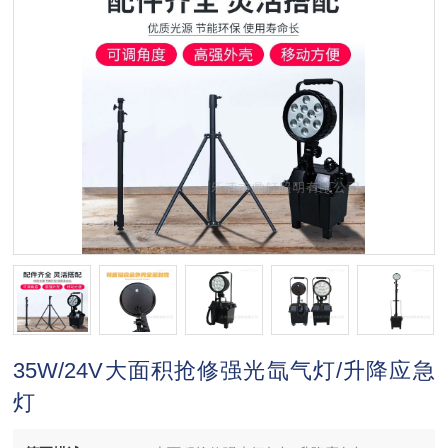
35W/24V大面积抢修强光氙气灯/升降应急
灯