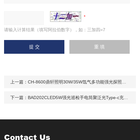
请输入计算结果（填写阿拉伯数字），如：三加四=7
上一篇：
CH-8600鼎轩照明30W/35W氙气多功能强光探照灯24V
下一篇：
BAD202CLED5W强光巡检手电筒聚泛光Type-c充电防汛
Contact Us