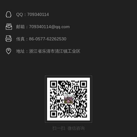
QQ：709340114
邮箱：709340114@qq.com
传真：86-0577-62262530
地址：浙江省乐清市清江镇工业区
扫一扫 微信咨询