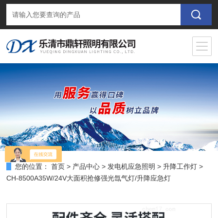
您的位置：
首页
>
产品中心
>
发电机应急照明
>
升降工作灯
>
CH-8500A35W/24V大面积抢修强光氙气灯/升降应急灯