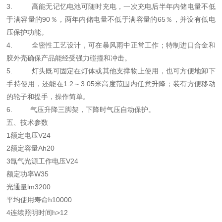
3. 高能无记忆电池可随时充电，一次充电后半年内储电量不低
于满容量的90％，两年内储电量不低于满容量的65％，并设有低电
压保护功能。
4. 全密性工艺设计，可在暴风雨中正常工作；特制进口合金和
胶外壳确保产品能经受强力碰撞和冲击。
5. 灯头既可固定在灯体或其他支撑物上使用，也可方便地卸下
手持使用，还能在1.2～3.05米高度范围内任意升降；装有方便移动
的轮子和提手，操作简单。
6. 气压升降三脚架，下降时气压自动保护。
五、技术参数
1额定电压V24
2额定容量Ah20
3氙气光源工作电压V24
额定功率W35
光通量lm3200
平均使用寿命h10000
4连续照明时间h>12