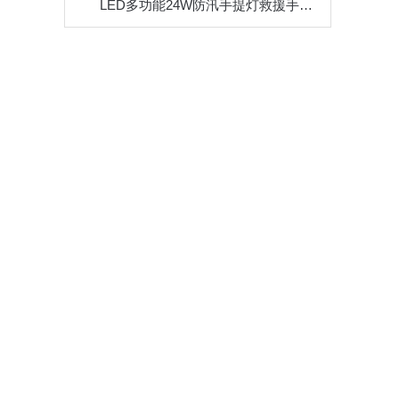
LED多功能24W防汛手提灯救援手提灯手提灯磁力吸附