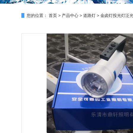
您的位置：
首页
>
产品中心
>
道路灯
>
金卤灯投光灯泛