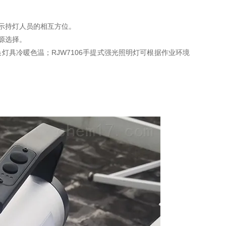
示持灯人员的相互方位。
光源选择。
换灯具冷暖色温；RJW7106手提式强光照明灯可根据作业环境