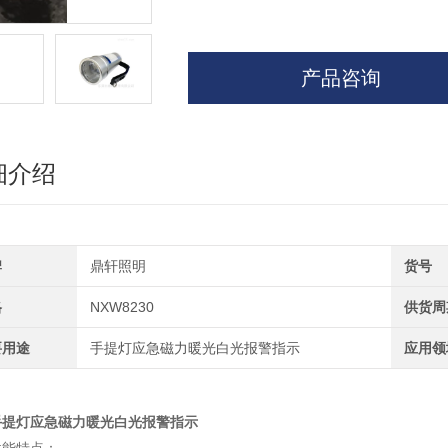
产品咨询
细介绍
牌
鼎轩照明
货号
格
NXW8230
供货周
要用途
手提灯应急磁力暖光白光报警指示
应用领
手提灯应急磁力暖光白光报警指示