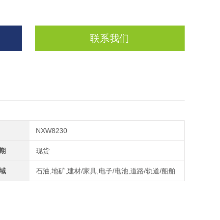
联系我们
NXW8230
期
现货
域
石油,地矿,建材/家具,电子/电池,道路/轨道/船舶