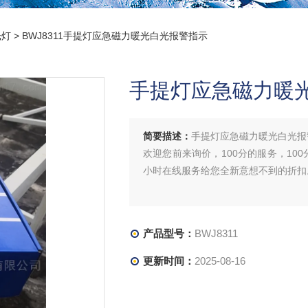
光灯
> BWJ8311手提灯应急磁力暖光白光报警指示
手提灯应急磁力暖
简要描述：
手提灯应急磁力暖光白光报
欢迎您前来询价，100分的服务，100
小时在线服务给您全新意想不到的折扣
产品型号：
BWJ8311
更新时间：
2025-08-16