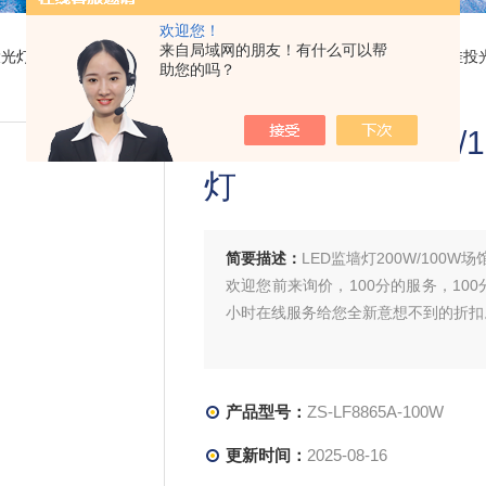
欢迎您！
来自局域网的朋友！有什么可以帮
投光灯
> ZS-LF8865A-100WLED监墙灯200W/100W场馆车间防腐壁挂
助您的吗？
LED监墙灯200W
灯
简要描述：
LED监墙灯200W/100
欢迎您前来询价，100分的服务，100
小时在线服务给您全新意想不到的折扣
产品型号：
ZS-LF8865A-100W
更新时间：
2025-08-16