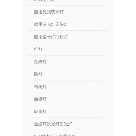
船用舱顶荧光灯
船用荧光灯床头灯
船用信号灯白炽灯
行灯
荧光灯
路灯
格栅灯
面板灯
吸顶灯
金卤灯投光灯泛光灯