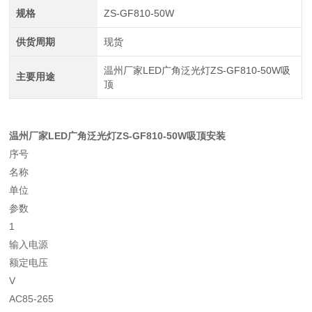
规格
ZS-GF810-50W
供货周期
现货
温州厂家LED广角泛光灯ZS-GF810-50W吸
主要用途
顶
温州厂家LED广角泛光灯ZS-GF810-50W吸顶
安装
序号
名称
单位
参数
1
输入电源
额定电压
V
AC85-265