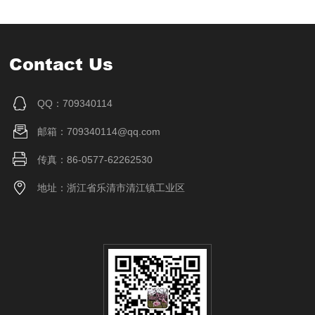
Contact Us
QQ：709340114
邮箱：709340114@qq.com
传真：86-0577-62262530
地址：浙江省乐清市清江镇工业区