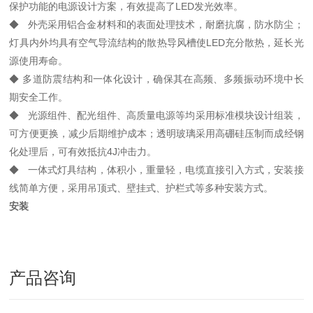
保护功能的电源设计方案，有效提高了LED发光效率。
◆ 外壳采用铝合金材料和的表面处理技术，耐磨抗腐，防水防尘；
灯具内外均具有空气导流结构的散热导风槽使LED充分散热，延长光
源使用寿命。
◆ 多道防震结构和一体化设计，确保其在高频、多频振动环境中长
期安全工作。
◆ 光源组件、配光组件、高质量电源等均采用标准模块设计组装，
可方便更换，减少后期维护成本；透明玻璃采用高硼硅压制而成经钢
化处理后，可有效抵抗4J冲击力。
◆ 一体式灯具结构，体积小，重量轻，电缆直接引入方式，安装接
线简单方便，采用吊顶式、壁挂式、护栏式等多种安装方式。
安装
产品咨询