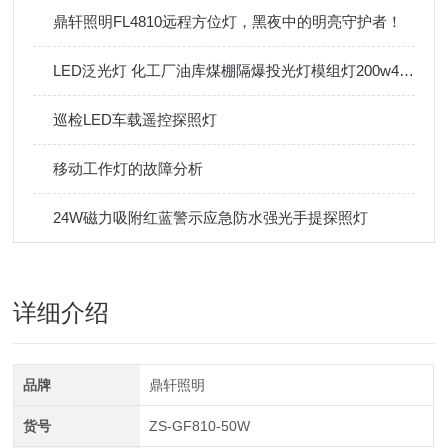
鼎轩照明FL4810远程方位灯，黑夜中的明亮守护者！
LED泛光灯 化工厂油库煤棚隔爆投光灯模组灯200w400w
巡检LED车载遥控探照灯
移动工作灯的故障分析
24W磁力吸附红蓝警示应急防水强光手提探照灯
详细介绍
品牌
鼎轩照明
货号
ZS-GF810-50W