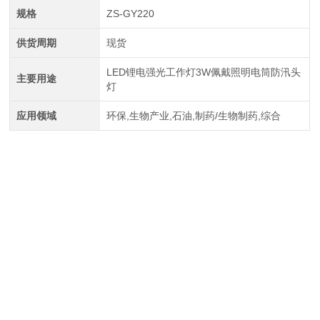
规格
ZS-GY220
供货周期
现货
LED锂电强光工作灯3W佩戴照明电筒防汛头
主要用途
灯
应用领域
环保,生物产业,石油,制药/生物制药,综合