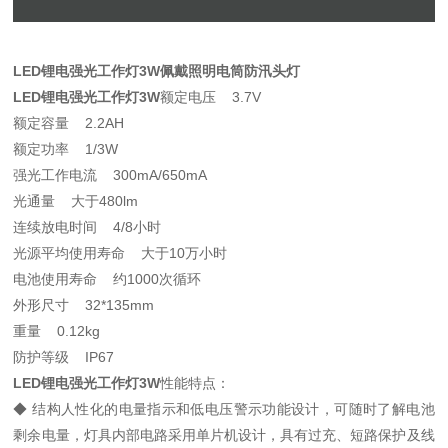
LED锂电强光工作灯3W佩戴照明电筒防汛头灯
LED锂电强光工作灯3W
额定电压 3.7V
额定容量 2.2AH
额定功率 1/3W
强光工作电流 300mA/650mA
光通量 大于480lm
连续放电时间 4/8小时
光源平均使用寿命 大于10万小时
电池使用寿命 约1000次循环
外形尺寸 32*135mm
重量 0.12kg
防护等级 IP67
LED锂电强光工作灯3W
性能特点：
◆ 结构人性化的电量指示和低电压警示功能设计，可随时了解电池
剩余电量，灯具内部电路采用单片机设计，具有过充、短路保护及线