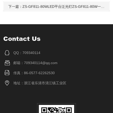
下一篇：
ZS-GF811-80WLED平台泛光灯ZS-GF811-80W一体式壁挂式
Contact Us
QQ：709340114
邮箱：709340114@qq.com
传真：86-0577-62262530
地址：浙江省乐清市清江镇工业区