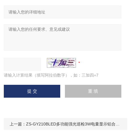
请输入计算结果（填写阿拉伯数字），如：三加四=7
上一篇：
ZS-GY210BLED多功能强光巡检3W电量显示铝合金耐摔