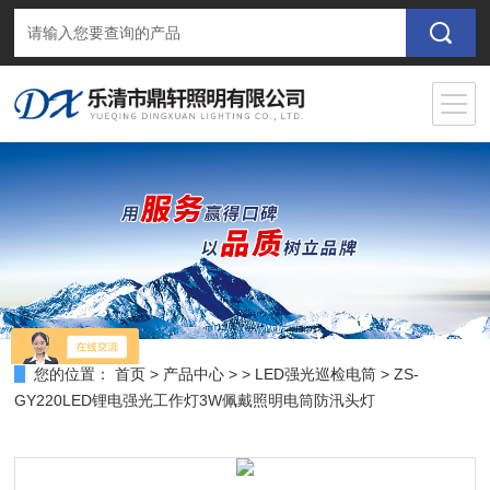
您的位置：
首页
>
产品中心
> >
LED强光巡检电筒
> ZS-
GY220LED锂电强光工作灯3W佩戴照明电筒防汛头灯