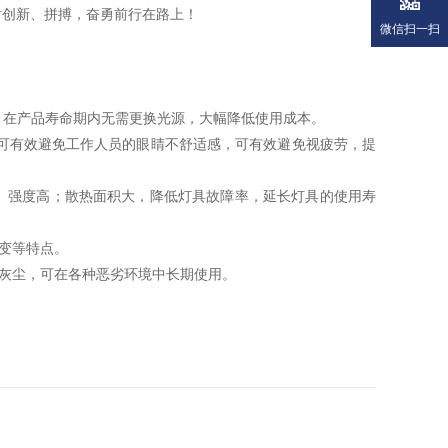
对创新、拼搏，奋勇前行在路上！
微信扫一扫
，在产品寿命期内无需更换光源，大幅降低使用成本。
可有效避免工作人员的眼睛不舒适感，可有效避免视疲劳，提
、强度高；散热面积大，降低灯具故障率，延长灯具的使用寿
变等特点。
灰尘，可在各种恶劣环境中长期使用。