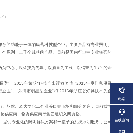
照明。
服务等功能于一体的民营科技型企业。主要产品有专业照明、
十个系列，上千个规格的产品。目前是国内行业中专业较强的
场为中心，以科技为先导，以质量为主线，以信誉为生命”的企
目奖”，2013年荣获“科技产出绩效奖”和“2013年度信息项目
长型企业”、“乐清市明星型企业”和“2016年浙江省灯具技术先企
电话
舶、场馆、及大型化工企业等目标市场和细分客户，目前我司
合格供应商、物资供应商等集团组织入网资格。
在线咨询
务，提供专业化的照明解决方案和一揽子的系统照明服务，公司