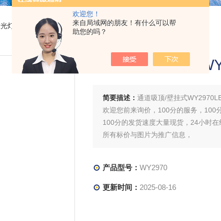
欢迎您！
来自局域网的朋友！有什么可以帮
投光灯
> WY2970通道吸顶/壁挂式WY2970LED泛光灯价格
助您的吗？
通道吸顶/壁挂式WY
简要描述：
通道吸顶/壁挂式WY2970
欢迎您前来询价，100分的服务，100
100分的发货速度大量现货，24小时
所有标价与图片为推广信息，
产品型号：
WY2970
更新时间：
2025-08-16