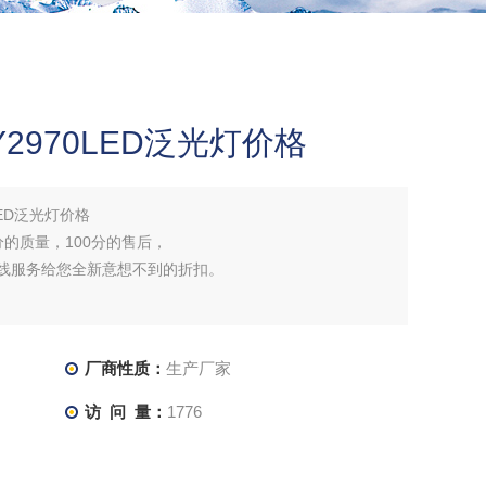
2970LED泛光灯价格
LED泛光灯价格
分的质量，100分的售后，
在线服务给您全新意想不到的折扣。
厂商性质：
生产厂家
访 问 量：
1776