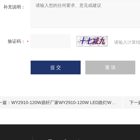
补充说明：
验证码：
请输入计算结
一篇：
WY2910-120W鼎轩厂家WY2910-120W LED路灯WY2910
下一