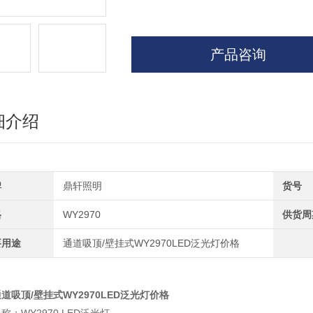
产品咨询
细介绍
牌
鼎轩照明
货号
格
WY2970
供货周
要用途
通道吸顶/壁挂式WY2970LED泛光灯价格
道吸顶/壁挂式WY2970LED泛光灯价格