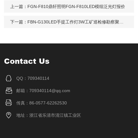
上一篇：
FGN-F810鼎轩照明FGN-F810LED模组泛光灯报价
下一篇：
FBN-G130LED手提工作灯3W工矿巡检修勘察聚光探照灯
Contact Us
QQ：709340114
邮箱：709340114@qq.com
传真：86-0577-62262530
地址：浙江省乐清市清江镇工业区