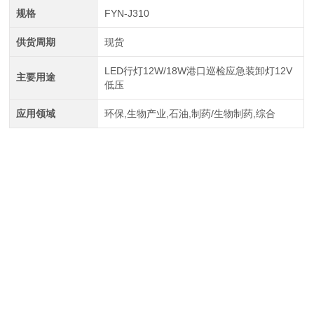
规格
FYN-J310
供货周期
现货
LED行灯12W/18W港口巡检应急装卸灯12V
主要用途
低压
应用领域
环保,生物产业,石油,制药/生物制药,综合