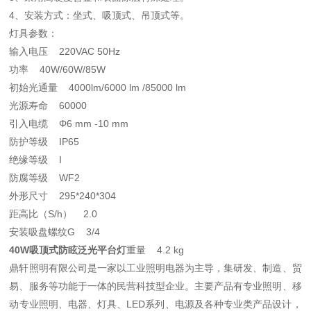
4、安装方式：坐式、吸顶式、吊顶式等。
灯具参数：
输入电压 220VAC 50Hz
功率 40W/60W/85W
初始光通量 4000lm/6000 lm /85000 lm
光源寿命 60000
引入电缆 Φ6 mm -10 mm
防护等级 IP65
绝缘等级 Ι
防腐等级 WF2
外形尺寸 295*240*304
距高比（S/h） 2.0
安装吸盘螺纹G 3/4
40W吸顶式防眩泛光平台灯
重量 4.2 kg
鼎轩照明有限公司是一家以工业照明电器为主导，集研发、制造、贸
易、服务等功能于一体的民营科技型企业。主要产品有专业照明、移
动专业照明、电器、灯具、LED系列、电源及各种专业类产品设计，