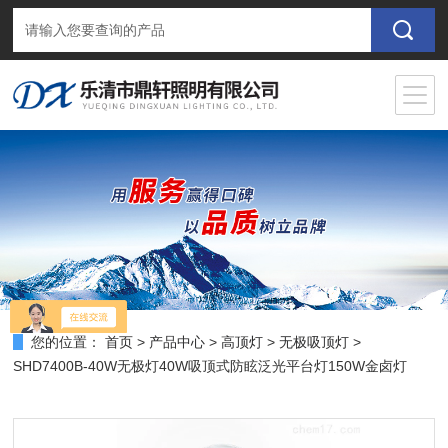
您的位置：
首页
>
产品中心
>
高顶灯
>
无极吸顶灯
>
SHD7400B-40W无极灯40W吸顶式防眩泛光平台灯150W金卤灯