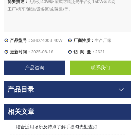
简要描述：
无极灯40W吸顶式防眩泛光平台灯150W金卤灯
工厂/机车/通道/设备区域/隧道/等。
产品型号：
SHD7400B-40W
厂商性质：
生产厂家
更新时间：
2025-08-16
访 问 量：
2621
产品咨询
联系我们
产品目录
相关文章
结合适用场所及特点了解手提匀光勘查灯