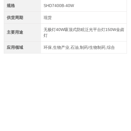
规格
SHD7400B-40W
供货周期
现货
无极灯40W吸顶式防眩泛光平台灯150W金卤
主要用途
灯
应用领域
环保,生物产业,石油,制药/生物制药,综合