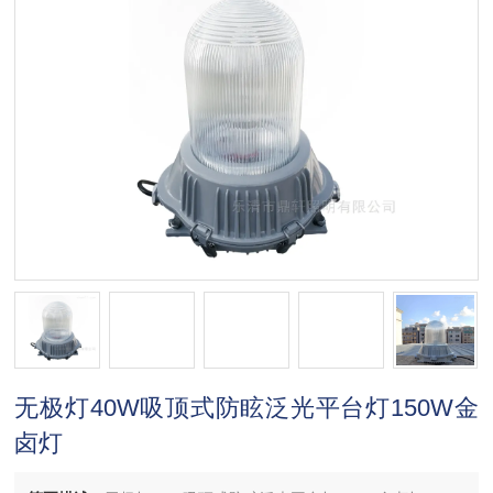
无极灯40W吸顶式防眩泛光平台灯150W金
卤灯