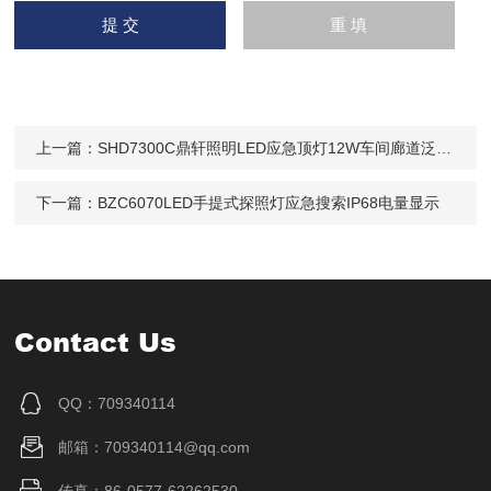
上一篇：
SHD7300C鼎轩照明LED应急顶灯12W车间廊道泛光吸顶
下一篇：
BZC6070LED手提式探照灯应急搜索IP68电量显示
Contact Us
QQ：709340114
邮箱：709340114@qq.com