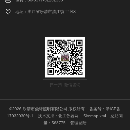
传真：86-0577-62262530
地址：浙江省乐清市清江镇工业区
扫一扫 微信咨询
©2026 乐清市鼎轩照明有限公司 版权所有
备案号：浙ICP备
17032030号-1
技术支持：
化工仪器网
Sitemap.xml
总访问
量：568775
管理登陆