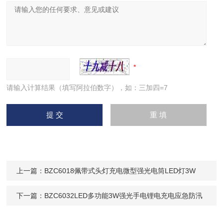
请输入计算结果（填写阿拉伯数字），如：三加四=7
上一篇：
BZC6018佩带式头灯充电微型强光电筒LED灯3W
下一篇：
BZC6032LED多功能3W强光手电锂电充电应急防汛