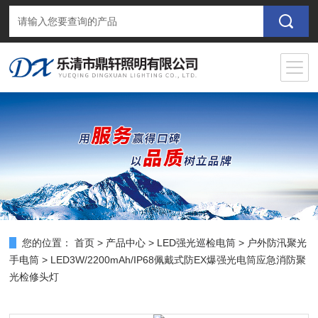
您的位置：
首页
>
产品中心
>
LED强光巡检电筒
>
户外防汛聚光
手电筒
> LED3W/2200mAh/IP68佩戴式防EX爆强光电筒应急消防聚
光检修头灯