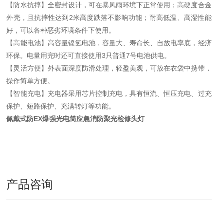
【防水抗摔】全密封设计，可在暴风雨环境下正常使用；高硬度合金
外壳，且抗摔性达到2米高度跌落不影响功能；耐高低温、高湿性能
好，可以各种恶劣环境条件下使用。
【高能电池】高容量镍氢电池，容量大、寿命长、自放电率底，经济
环保。电量用完时还可直接使用3只普通7号电池供电。
【灵活方便】外表面深度防滑处理，轻盈美观，可放在衣袋中携带，
操作简单方便。
【智能充电】充电器采用芯片控制充电，具有恒流、恒压充电、过充
保护、短路保护、充满转灯等功能。
佩戴式防EX爆强光电筒应急消防聚光检修头灯
产品咨询