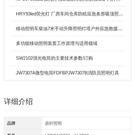
HRY93led荧光灯 厂房车间仓库防眩应急条形吸顶照明灯40W60W
移动照明车柴油7米手动升降照明灯塔户外应急救援工地照明灯车
多功能移动照明装置工作原理与适用领域
SW2102强光电筒的主要技术参数/订购
JW7307A微型电筒FDFBPJW7307B消防员照明灯具
详细介绍
品牌
鼎轩照明