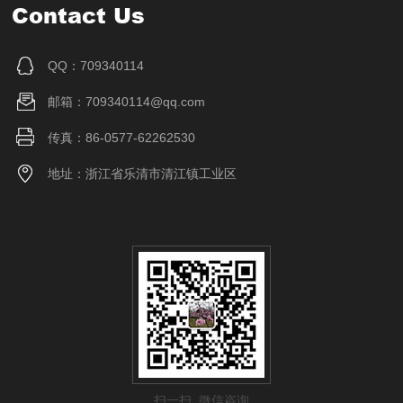
Contact Us
QQ：709340114
邮箱：709340114@qq.com
传真：86-0577-62262530
地址：浙江省乐清市清江镇工业区
扫一扫 微信咨询