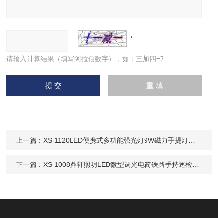
请输入计算结果（填写阿拉伯数字），如：三加四=7
上一篇：
XS-1120LED便携式多功能强光灯9W磁力手提灯充电
下一篇：
XS-1008鼎轩照明LED微型调光电筒铁路手持巡检手电