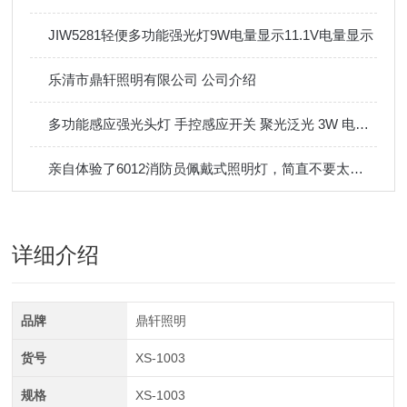
JIW5281轻便多功能强光灯9W电量显示11.1V电量显示
乐清市鼎轩照明有限公司 公司介绍
多功能感应强光头灯 手控感应开关 聚光泛光 3W 电量显示 IP66
亲自体验了6012消防员佩戴式照明灯，简直不要太酷！
详细介绍
品牌
鼎轩照明
货号
XS-1003
规格
XS-1003