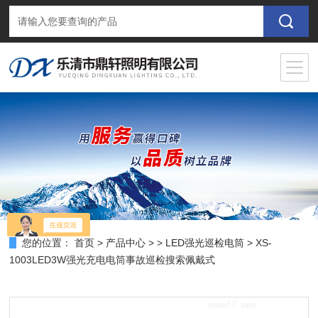
您的位置：
首页
>
产品中心
> >
LED强光巡检电筒
> XS-
1003LED3W强光充电电筒事故巡检搜索佩戴式