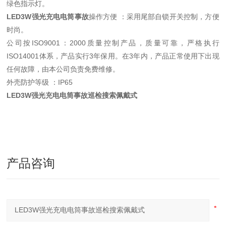
绿色指示灯。
LED3W强光充电电筒事故
操作方便 ：采用尾部自锁开关控制，方便
时尚。
公司按ISO9001：2000质量控制产品，质量可靠，严格执行
ISO14001体系，产品实行3年保用。在3年内，产品正常使用下出现
任何故障，由本公司负责免费维修。
外壳防护等级 ：IP65
LED3W强光充电电筒事故巡检搜索佩戴式
产品咨询