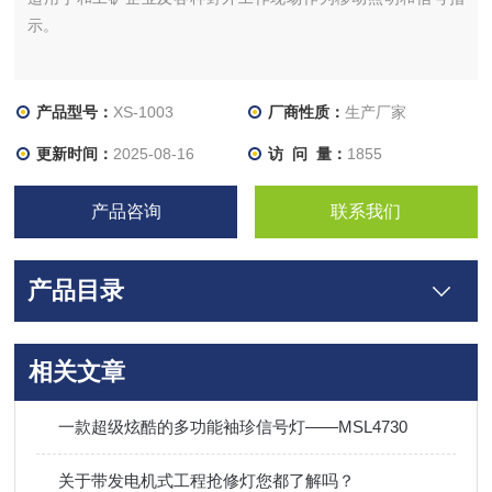
示。
产品型号：
XS-1003
厂商性质：
生产厂家
更新时间：
2025-08-16
访 问 量：
1855
产品咨询
联系我们
产品目录
相关文章
一款超级炫酷的多功能袖珍信号灯——MSL4730
关于带发电机式工程抢修灯您都了解吗？