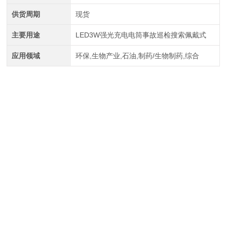
供货周期
现货
主要用途
LED3W强光充电电筒事故巡检搜索佩戴式
应用领域
环保,生物产业,石油,制药/生物制药,综合