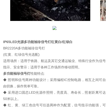
IP65LED光源多功能袖珍信号灯红黄白/红绿白
BR2220A多功能袖珍信号灯
(红黄、红绿信号光选配)
适用场所：适用于铁路、航运及其它交通运输业、特殊行业作为信号
指示、安全警示；适用于各种工作场所作移动照明。
多功能袖珍信号灯
性能特点:
◆ 照明和信号两种功能设计；采用编程IC控制电路，相互之间可自
由切换，操作简单可靠。
◆ 采用进口固态LED光源作照明，亮度高、寿命长，照射距离可达
50米以上。
◆ 红、黄、绿三色信号可任选两种作为配置，信号指示功能强，可