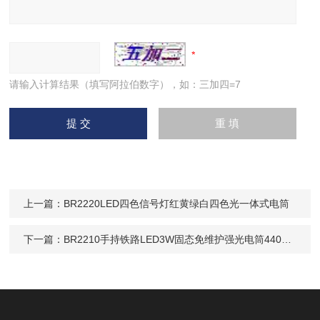
请输入计算结果（填写阿拉伯数字），如：三加四=7
上一篇：
BR2220LED四色信号灯红黄绿白四色光一体式电筒
下一篇：
BR2210手持铁路LED3W固态免维护强光电筒4400毫安