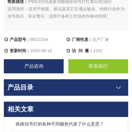
简要描述：
IP65LED光源多功能袖珍信号灯红黄白/红绿白
适用场所：适用于铁路、航运及其它交通运输业、特殊行业作为
信号指示、安全警示；适用于各种工作场所作移动照明。
产品型号：
BR2220A
厂商性质：
生产厂家
更新时间：
2025-08-16
访 问 量：
2202
产品咨询
联系我们
产品目录
相关文章
铁路信号灯的各种不同颜色代表了什么意思？