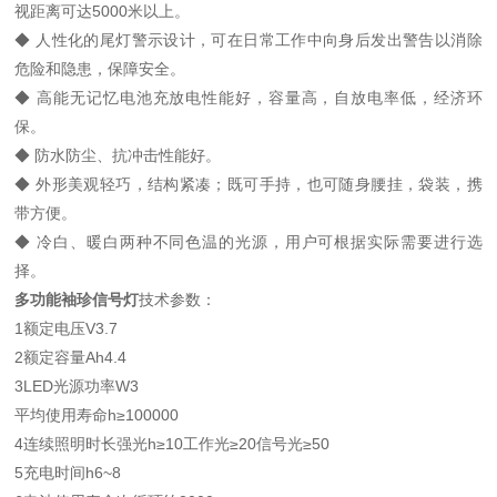
视距离可达5000米以上。
◆ 人性化的尾灯警示设计，可在日常工作中向身后发出警告以消除
危险和隐患，保障安全。
◆ 高能无记忆电池充放电性能好，容量高，自放电率低，经济环
保。
◆ 防水防尘、抗冲击性能好。
◆ 外形美观轻巧，结构紧凑；既可手持，也可随身腰挂，袋装，携
带方便。
◆ 冷白、暖白两种不同色温的光源，用户可根据实际需要进行选
择。
多功能袖珍信号灯
技术参数：
1额定电压V3.7
2额定容量Ah4.4
3LED光源功率W3
平均使用寿命h≥100000
4连续照明时长强光h≥10工作光≥20信号光≥50
5充电时间h6~8