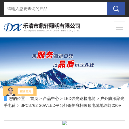
您的位置：
首页
>
产品中心
>
LED强光巡检电筒
>
户外防汛聚光
手电筒
> BPC8762-20WLED平台灯锅炉弯杆吸顶电缆地沟灯220V