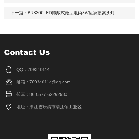
下一篇：
BR3300LED佩戴式微型电筒3W应急搜索头灯
Contact Us
QQ：709340114
邮箱：709340114@qq.com
传真：86-0577-62262530
地址：浙江省乐清市清江镇工业区