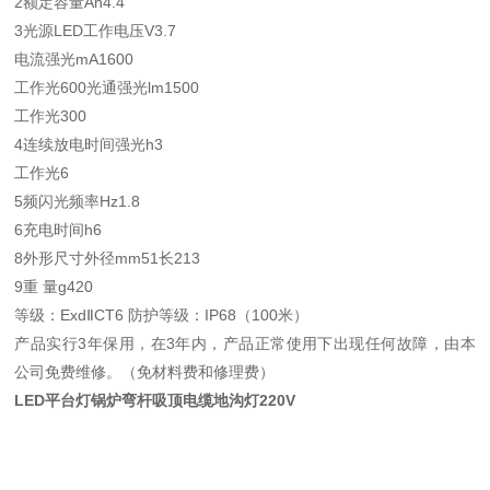
2额定容量Ah4.4
3光源LED工作电压V3.7
电流强光mA1600
工作光600光通强光lm1500
工作光300
4连续放电时间强光h3
工作光6
5频闪光频率Hz1.8
6充电时间h6
8外形尺寸外径mm51长213
9重 量g420
等级：ExdⅡCT6 防护等级：IP68（100米）
产品实行3年保用，在3年内，产品正常使用下出现任何故障，由本
公司免费维修。（免材料费和修理费）
LED平台灯锅炉弯杆吸顶电缆地沟灯220V