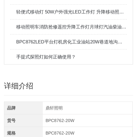
轻便式移动灯 50W户外强光LED工作灯 升降移动照明灯
移动照明车消防抢修遥控升降工作灯月球灯汽油柴油发电机应急灯塔
BPC8762LED平台灯机房化工业油站20W巷道地沟吸顶灯
手提式探照灯如何正确使用？
详细介绍
品牌
鼎轩照明
货号
BPC8762-20W
规格
BPC8762-20W