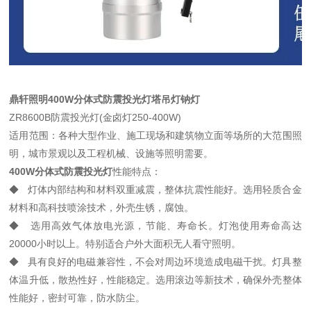
鼎轩照明400W分体式防震投光灯塔吊灯钠灯
ZR8600B防震投光灯(金卤灯250-400W)
适用范围：各种大型作业、施工现场和建筑物立面等场所的大范围照
明，城市景观以及工程机械、设施等照明需要。
400W分体式防震投光灯
性能特点：
◆ 灯体内部结构和材料双重减震，整体抗震性能好。选用轻质合金
材料和高科技喷涂技术，外壳生锈，腐蚀。
◆ 选用高效气体放电光源，节能、寿命长。灯泡使用寿命高达
20000小时以上。特别适合户外大面积无人看守照明。
◆ 具有良好的电磁兼容性，不会对周边环境造成电磁干扰。灯具整
体温升低，散热性好，性能稳定。选用滚边等新技术，确保外壳整体
性能好，密封可靠，防水防尘。