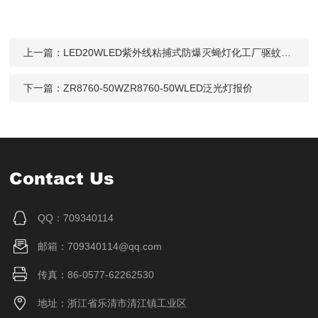
上一篇：
LED20WLED紫外线粘捕式防爆灭蝇灯化工厂驱蚊灭虫
下一篇：
ZR8760-50WZR8760-50WLED泛光灯报价
Contact Us
QQ：709340114
邮箱：709340114@qq.com
传真：86-0577-62262530
地址：浙江省乐清市清江镇工业区