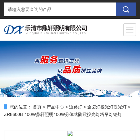
您的位置：
首页
>
产品中心
>
道路灯
>
金卤灯投光灯泛光灯
>
ZR8600B-400W鼎轩照明400W分体式防震投光灯塔吊灯钠灯