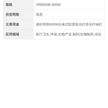
规格
ZR8600B-400W
供货周期
现货
主要用途
鼎轩照明400W分体式防震投光灯塔吊灯钠灯
应用领域
医疗卫生,环保,生物产业,制药/生物制药,综合