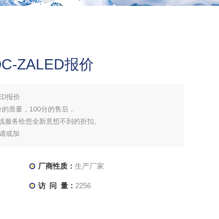
-ZALED报价
ED报价
分的质量，100分的售后，
在线服务给您全新意想不到的折扣。
请或加
厂商性质：
生产厂家
访 问 量：
2256