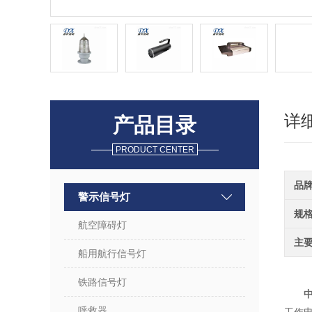
详
产品目录
PRODUCT CENTER
品
警示信号灯
规
航空障碍灯
主
船用航行信号灯
铁路信号灯
中
呼救器