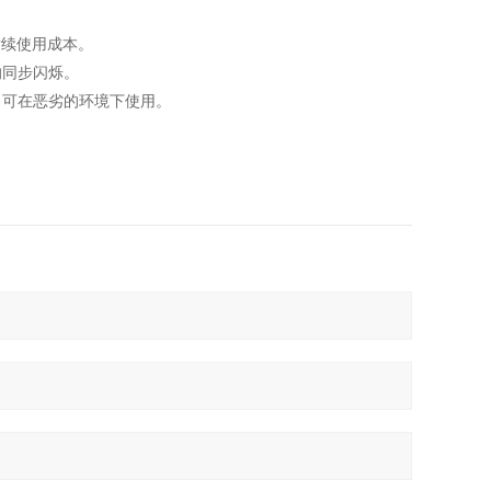
后续使用成本。
的同步闪烁。
，可在恶劣的环境下使用。