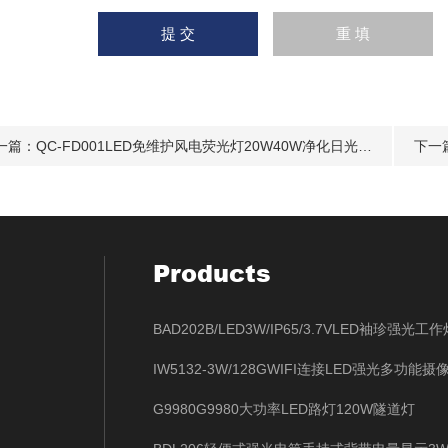
一篇：
QC-FD001LED免维护风电荧光灯20W40W净化日光灯220V
下一
Products
G9980G9980大功率LED路灯120W隧道灯