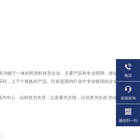
等功能于一体的民营科技型企业。主要产品有专业照明、移动
电话
系列，上千个规格的产品。目前是国内行业中专业较强的企业
场为中心，以科技为先导，以质量为主线，以信誉为生命”的企
在线咨询
微信扫一扫
蚀；