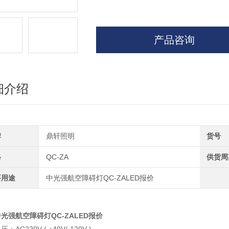
产品咨询
细介绍
牌
鼎轩照明
货号
格
QC-ZA
供货周
要用途
中光强航空障碍灯QC-ZALED报价
光强航空障碍灯QC-ZALED报价