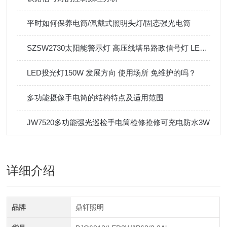
平时如何保养电筒/佩戴式照明头灯/固态强光电筒
SZSW2730太阳能警示灯 高压线塔吊路政信号灯 LED红色频闪
LED投光灯150W 发展方向 使用场所 免维护的吗？
多功能摄像手电筒的结构特点及适用范围
JW7520多功能强光巡检手电筒检修抢修可充电防水3W
详细介绍
品牌
鼎轩照明