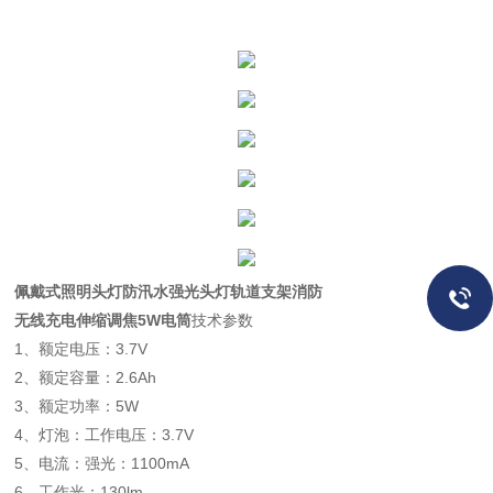
佩戴式照明头灯防汛水强光头灯轨道支架消防
无线充电伸缩调焦5W电筒
技术参数
1、额定电压：3.7V
2、额定容量：2.6Ah
3、额定功率：5W
4、灯泡：工作电压：3.7V
5、电流：强光：1100mA
6、工作光：130lm