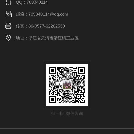
QQ：709340114
邮箱：709340114@qq.com
传真：86-0577-62262530
地址：浙江省乐清市清江镇工业区
扫一扫 微信咨询