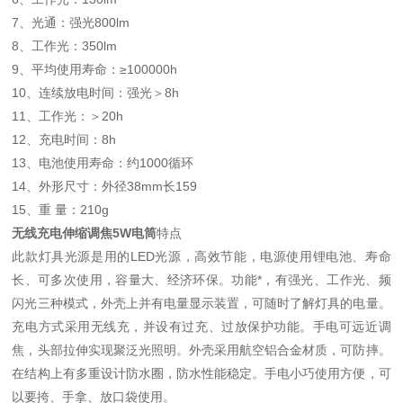
7、光通：强光800lm
8、工作光：350lm
9、平均使用寿命：≥100000h
10、连续放电时间：强光＞8h
11、工作光：＞20h
12、充电时间：8h
13、电池使用寿命：约1000循环
14、外形尺寸：外径38mm长159
15、重 量：210g
无线充电伸缩调焦5W电筒
特点
此款灯具光源是用的LED光源，高效节能，电源使用锂电池、寿命
长、可多次使用，容量大、经济环保。功能*，有强光、工作光、频
闪光三种模式，外壳上并有电量显示装置，可随时了解灯具的电量。
充电方式采用无线充，并设有过充、过放保护功能。手电可远近调
焦，头部拉伸实现聚泛光照明。外壳采用航空铝合金材质，可防摔。
在结构上有多重设计防水圈，防水性能稳定。手电小巧使用方便，可
以要挎、手拿、放口袋使用。