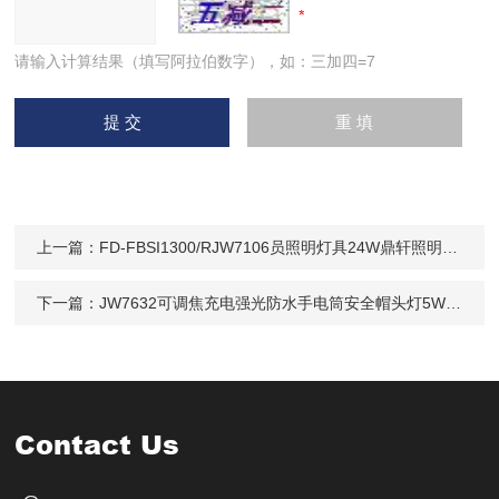
请输入计算结果（填写阿拉伯数字），如：三加四=7
上一篇：
FD-FBSI1300/RJW7106员照明灯具24W鼎轩照明探照灯充电式
下一篇：
JW7632可调焦充电强光防水手电筒安全帽头灯5W鼎轩
Contact Us