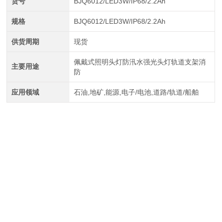
货号
BJQ6012/LED3W/IP68/2.2Ah
规格
BJQ6012/LED3W/IP68/2.2Ah
供货周期
现货
佩戴式照明头灯防汛水强光头灯轨道支架消
主要用途
防
应用领域
石油,地矿,能源,电子/电池,道路/轨道/船舶