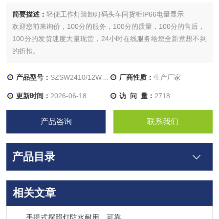
简要描述：
轻便工作灯装卸灯码头车间货柜IP66电量显示
欢迎您前来询价，100分的服务，100分的质量，100分的售后，
100分的发货速度大量现货，24小时在线服务给您全新意想不到
的折扣。
产品型号：
SZSW2410/12W/LED红蓝频闪
厂商性质：
生产厂家
更新时间：
2026-06-18
访 问 量：
2718
产品咨询
联系我们
产品目录
相关文章
手提式探照灯防水耐用，可靠