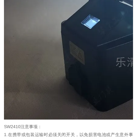
SW2410注意事项：
1.在携带或包装运输时必须关闭开关，以免损害电池或产生意外事