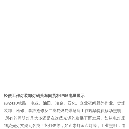
轻便工作灯装卸灯码头车间货柜IP66电量显示
sw2410铁路、电业、油田、冶金、石化、企业夜间野外作业、货场
装卸、检修、事故抢修及二类易燃易爆场所工作现场提供移动照明。
所有的照明灯具大多还是在这些光源的发展下而发展。如从电灯座
到荧光灯支架到各类工艺灯饰等，如卤素灯金卤灯等，工业照明，道