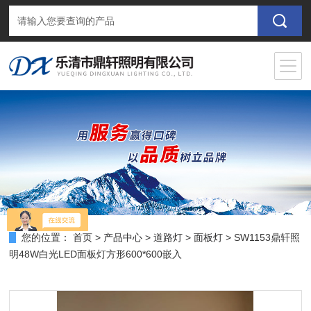
您的位置：
首页
>
产品中心
>
道路灯
>
面板灯
> SW1153鼎轩照
明48W白光LED面板灯方形600*600嵌入