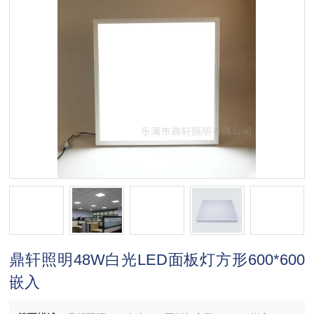
鼎轩照明48W白光LED面板灯方形600*600
嵌入