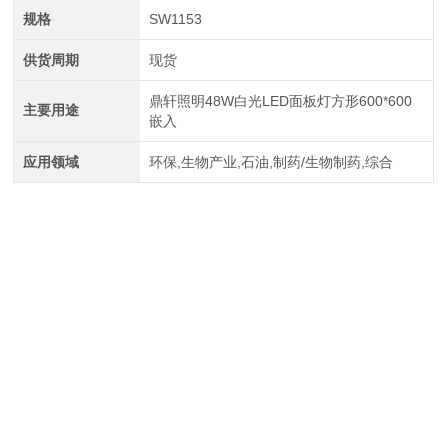
规格
SW1153
供货周期
现货
鼎轩照明48W白光LED面板灯方形600*600
主要用途
嵌入
应用领域
环保,生物产业,石油,制药/生物制药,综合