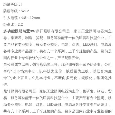
绝缘等级：I
防腐等级：WF2
引入电缆：Φ8～12mm
距高比：2.2
多功能照明装置3W
鼎轩照明有限公司是一家以工业照明电器为主
导，集研发、制造、贸易、服务等功能于一体的民营科技型企业。主
要产品有专业照明、移动专业照明、电器、灯具、LED系列、电源及
各种专业类产品设计，共有几十个系列，上千个规格的产品。目前是
国内行业中专业较强的企业之一，产品配套齐全。
自公司成立以来，销售额稳步上升。现已拥有数十家协助企业。公司
奉行“以市场为中心，以科技为先导，以质量为主线，以信誉为生
命"的企业宗旨，立足本行业，不断向多元化，规模化，集团化推
进。
鼎轩照明有限公司是一家以工业照明电器为主导，集研发、制造、贸
易、服务等功能于一体的民营科技型企业。主要产品有专业照明、移
动专业照明、电器、灯具、LED系列、电源及各种专业类产品设计，
共有几十个系列，上千个规格的产品。目前是国内行业中专业较强的