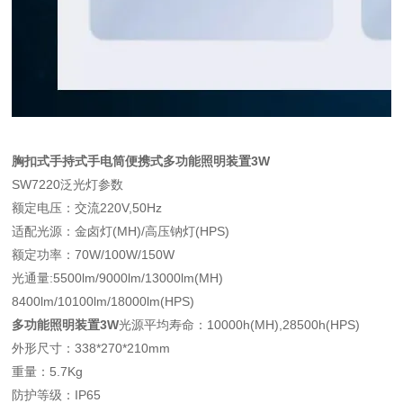
胸扣式手持式手电筒便携式多功能照明装置3W
SW7220泛光灯参数
额定电压：交流220V,50Hz
适配光源：金卤灯(MH)/高压钠灯(HPS)
额定功率：70W/100W/150W
光通量:5500lm/9000lm/13000lm(MH)
8400lm/10100lm/18000lm(HPS)
多功能照明装置3W
光源平均寿命：10000h(MH),28500h(HPS)
外形尺寸：338*270*210mm
重量：5.7Kg
防护等级：IP65