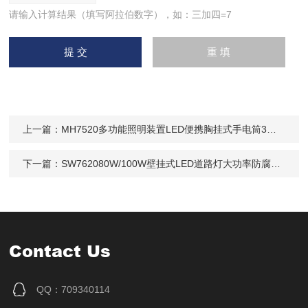
请输入计算结果（填写阿拉伯数字），如：三加四=7
上一篇：
MH7520多功能照明装置LED便携胸挂式手电筒3W充电
下一篇：
SW762080W/100W壁挂式LED道路灯大功率防腐投光灯
Contact Us
QQ：709340114